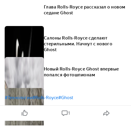
Глава Rolls-Royce рассказал о новом
седане Ghost
Салоны Rolls-Royce сделают
стерильными. Начнут с нового
Ghost
Новый Rolls-Royce Ghost впервые
попался фотошпионам
#Технологии
#Rolls-Royce
#Ghost
1