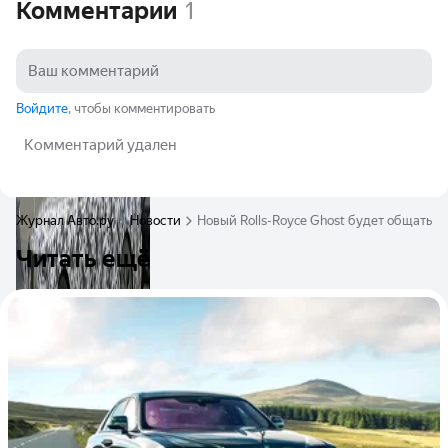
Комментарии
1
Войдите
, чтобы комментировать
Комментарий удален
Журнал Авто.ру
Новости
Новый Rolls-Royce Ghost будет общаться
Читать ещё