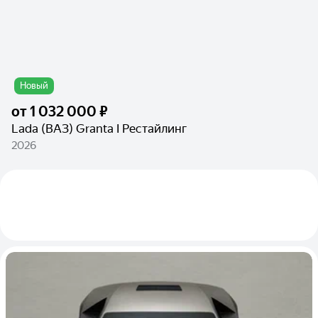
Новый
от
1 032 000 ₽
Lada (ВАЗ) Granta I Рестайлинг
2026