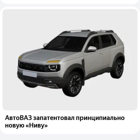
АвтоВАЗ запатентовал принципиально
новую «Ниву»