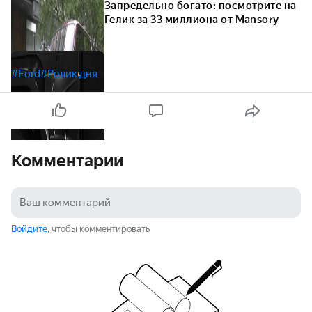
Запредельно богато: посмотрите на
Гелик за 33 миллиона от Mansory
#Ford
#Ролик дня
Комментарии
Войдите
, чтобы комментировать