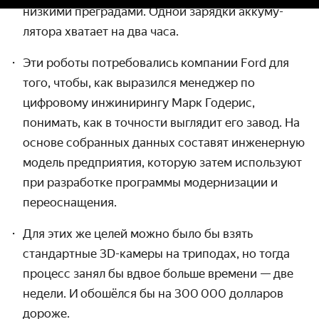
низкими преградами. Одной зарядки аккуму­
лятора хватает на два часа.
Эти роботы потребовались компании Ford для
того, чтобы, как выразился менеджер по
цифровому инжини­рингу Марк Годерис,
понимать, как в точности выглядит его завод. На
основе собранных данных составят инженер­ную
модель предприятия, которую затем используют
при разработке программы модерни­зации и
переоснащения.
Для этих же целей можно было бы взять
стандартные
3D-камеры
на триподах, но тогда
процесс занял бы вдвое больше времени — две
недели. И обошёлся бы на 300 000 долларов
дороже.