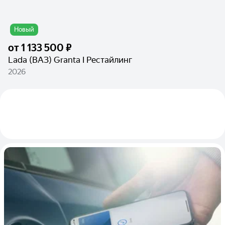
Новый
от
1 133 500 ₽
Lada (ВАЗ) Granta I Рестайлинг
2026