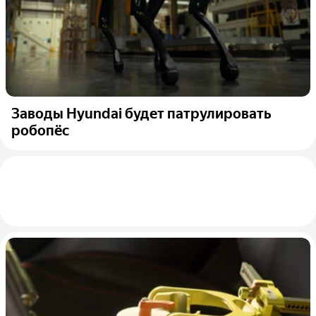
Заводы Hyundai будет патрулировать
робопёс