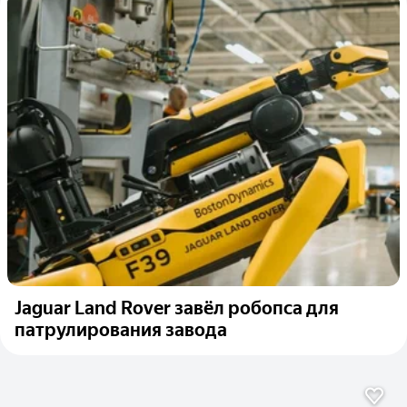
Jaguar Land Rover завёл робопса для
патрулирования завода