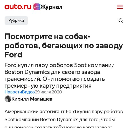
Журнал
Рубрики
Посмотрите на собак-
роботов, бегающих по заводу
Ford
Ford купил пару роботов Spot компании
Boston Dynamics для своего завода
трансмиссий. Они помогают создать
трёхмерную карту предприятия
Новости
Видео
29 июля 2020
Кирилл Малышев
Американский автогигант Ford купил пару роботов
Spot компании Boston Dynamics для того, чтобы
они помогли создать трёхмерную карту завода