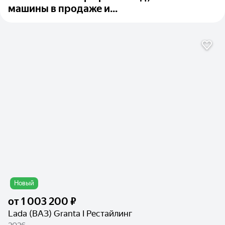
машины в продаже и...
Новый
от
1 003 200 ₽
Lada (ВАЗ) Granta I Рестайлинг