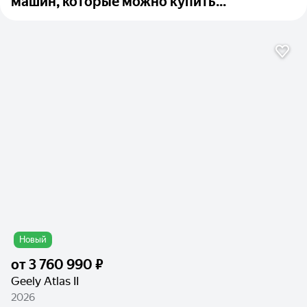
машин, которые можно купить...
Новый
от
3 760 990 ₽
Geely Atlas II
2026