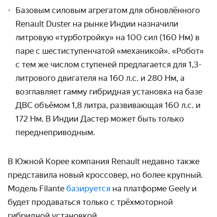
Базовым силовым агрегатом для обновлённого
Renault Duster на рынке Индии назначили
литровую «турботройку» на 100 сил (160 Нм) в
паре с шестиступенчатой «механикой». «Робот»
с тем же числом ступеней предлагается для 1,3-
литрового двигателя на 160 л.с. и 280 Нм, а
возглавляет гамму гибридная установка на базе
ДВС объёмом 1,8 литра, развивающая 160 л.с. и
172 Нм. В Индии Дастер может быть только
переднеприводным.
В Южной Корее компания Renault недавно также
представила новый кроссовер, но более крупный.
Модель Filante
базируется
на платформе Geely и
будет продаваться только с трёхмоторной
гибридной установкой.