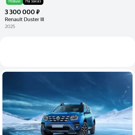
Новый
На заказ
3 300 000 ₽
Renault Duster III
2025