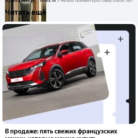
Журнал Авто.ру
Новости
Renault обновил кроссовер Duster, но по
Читать ещё
В продаже: пять свежих французских