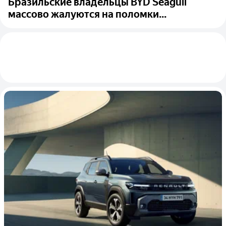
Бразильские владельцы BYD Seagull
массово жалуются на поломки...