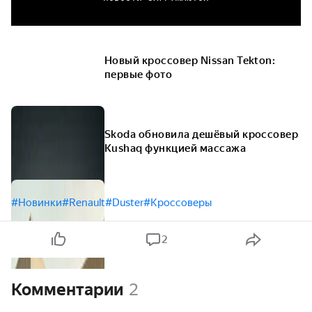
Новый кроссовер Nissan Tekton:
первые фото
Skoda обновила дешёвый кроссовер
Kushaq функцией массажа
#Новинки
#Renault
#Duster
#Кроссоверы
2
Комментарии
2