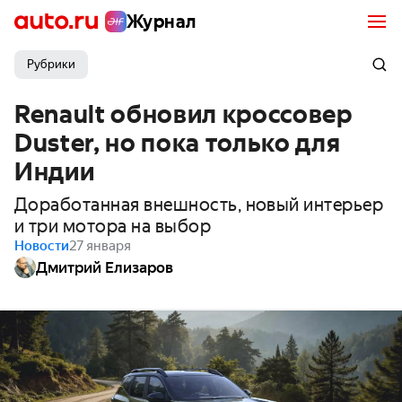
Журнал
Рубрики
Renault обновил кроссовер
Duster, но пока только для
Индии
Доработанная внешность, новый интерьер
и три мотора на выбор
Новости
27 января
Дмитрий Елизаров