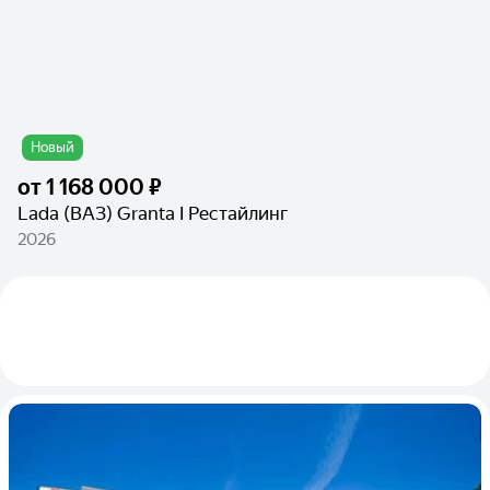
Новый
от
1 168 000 ₽
Lada (ВАЗ) Granta I Рестайлинг
2026