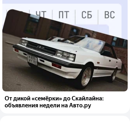
От дикой «семёрки» до Скайлайна:
объявления недели на Авто.ру