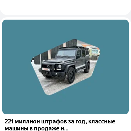
221 миллион штрафов за год, классные
машины в продаже и...