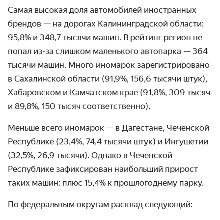
Самая высокая доля автомобилей иностранных
брендов — на дорогах Калинин­градской области:
95,8% и 348,7 тысячи машин. В рейтинг регион не
попал
из-за
слишком маленького автопарка — 364
тысячи машин. Много иномарок зареги­стрировано
в Сахалин­ской области (91,9%, 156,6 тысячи штук),
Хабаровском и Камчатском крае (91,8%, 309 тысяч
и 89,8%, 150 тысяч соответ­ственно).
Меньше всего иномарок — в Дагестане, Чеченской
Респуб­лике (23,4%, 74,4 тысячи штук) и Ингушетии
(32,5%, 26,9 тысячи). Однако в Чеченской
Республике зафикси­рован наибольший прирост
таких машин: плюс 15,4% к прошло­годнему парку.
По федеральным округам расклад следующий: