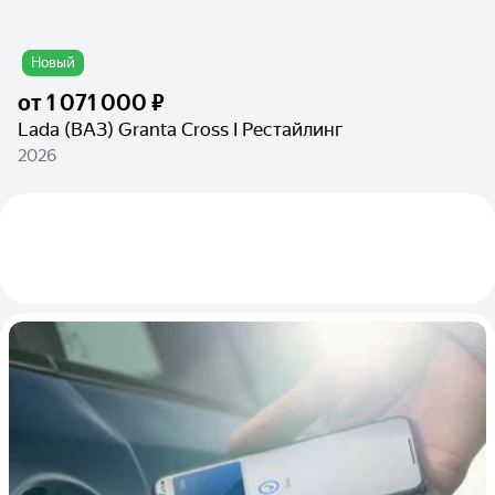
Новый
от
1 071 000 ₽
Lada (ВАЗ) Granta Cross I Рестайлинг
2026