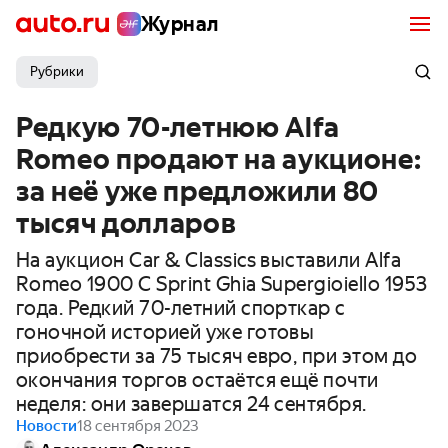
Журнал
Рубрики
Редкую 70-летнюю Alfa
Romeo продают на аукционе:
за неё уже предложили 80
тысяч долларов
На аукцион Car & Classics выставили Alfa
Romeo 1900 C Sprint Ghia Supergioiello 1953
года. Редкий 70-летний спорткар с
гоночной историей уже готовы
приобрести за 75 тысяч евро, при этом до
окончания торгов остаётся ещё почти
неделя: они завершатся 24 сентября.
Новости
18 сентября 2023