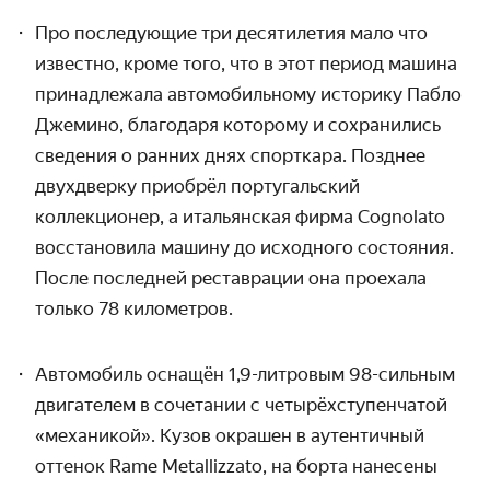
Про последующие три десятилетия мало что
известно, кроме того, что в этот период машина
принадлежала автомобильному историку Пабло
Джемино, благодаря которому и сохранились
сведения о ранних днях спорткара. Позднее
двухдверку приобрёл португальский
коллекционер, а итальянская фирма Cognolato
восстановила машину до исходного состояния.
После последней реставрации она проехала
только 78 километров.
Автомобиль оснащён 1,9-литровым 98-сильным
двигателем в сочетании с четырёхступенчатой
«механикой». Кузов окрашен в аутентичный
оттенок Rame Metallizzato, на борта нанесены