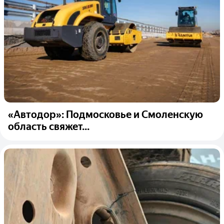
«Автодор»: Подмосковье и Смоленскую
область свяжет...