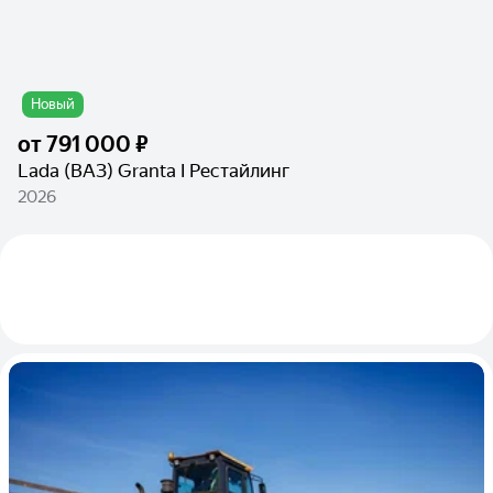
Новый
от
791 000 ₽
Lada (ВАЗ) Granta I Рестайлинг
2026