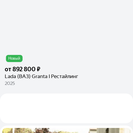
Новый
от
892 800 ₽
Lada (ВАЗ) Granta I Рестайлинг
2025