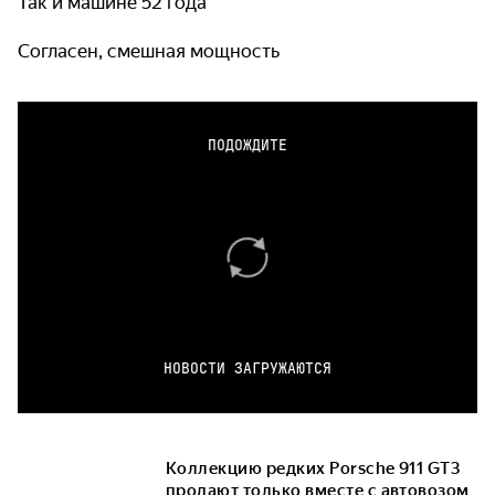
Так и машине 52 года
Согласен, смешная мощность
ПОДОЖДИТЕ
НОВОСТИ ЗАГРУЖАЮТСЯ
Коллекцию редких Porsche 911 GT3
продают только вместе с автовозом