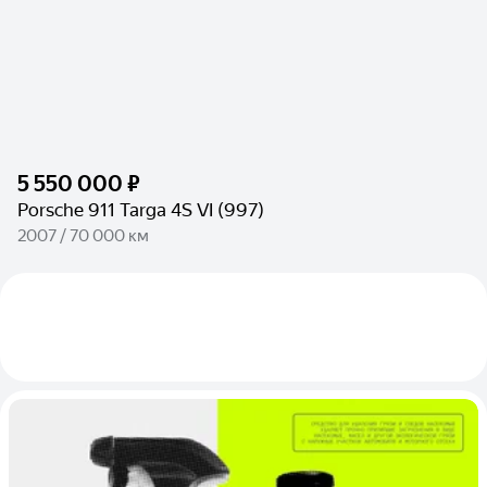
5 550 000 ₽
Porsche 911 Targa 4S VI (997)
2007 / 70 000 км