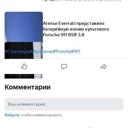
Ателье Everrati представило
батарейную копию культового
Porsche 911 RSR 3.8
#Спорткары
#Аукционы
#Porsche
#911
Комментарии
Войдите
, чтобы комментировать