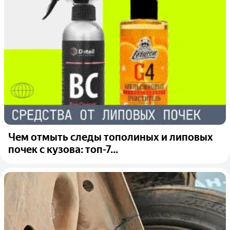
Чем отмыть следы тополиных и липовых
почек с кузова: топ-7...