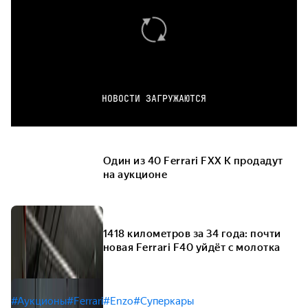
НОВОСТИ ЗАГРУЖАЮТСЯ
Один из 40 Ferrari FXX K продадут
на аукционе
1418 километров за 34 года: почти
новая Ferrari F40 уйдёт с молотка
#Аукционы
#Ferrari
#Enzo
#Суперкары