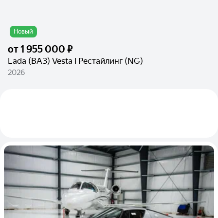
Новый
от
1 955 000 ₽
Lada (ВАЗ) Vesta I Рестайлинг (NG)
2026