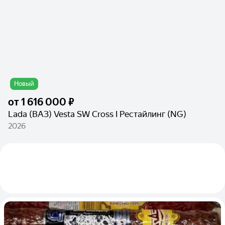
Новый
от
1 616 000 ₽
Lada (ВАЗ) Vesta SW Cross I Рестайлинг (NG)
2026