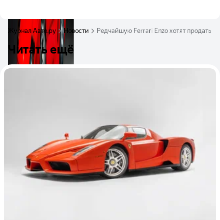
Журнал Авто.ру
Новости
Редчайшую Ferrari Enzo хотят продать з
Читать ещё