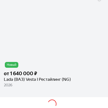
Новый
от
1 640 000 ₽
Lada (ВАЗ) Vesta I Рестайлинг (NG)
2026