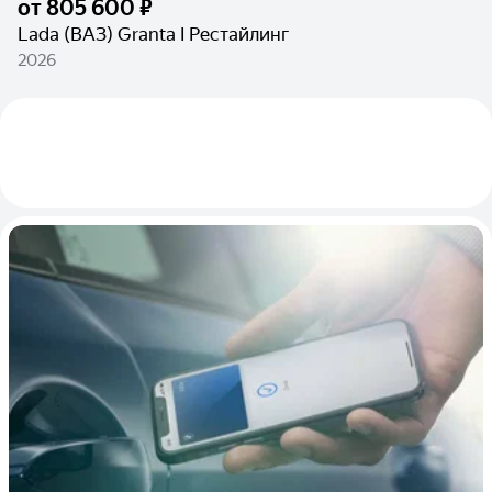
от
805 600 ₽
Lada (ВАЗ) Granta I Рестайлинг
2026