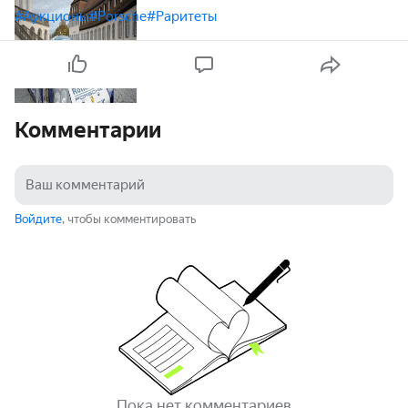
#Аукционы
#Porsche
#Раритеты
Комментарии
Войдите
, чтобы комментировать
Пока нет комментариев