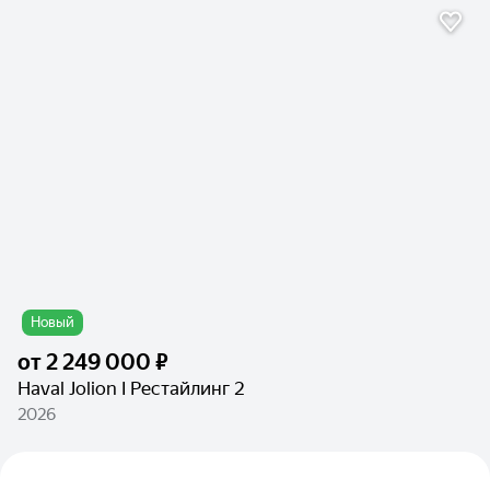
Новый
от
2 249 000 ₽
Haval Jolion I Рестайлинг 2
2026