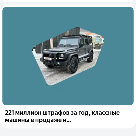
221 миллион штрафов за год, классные
машины в продаже и...