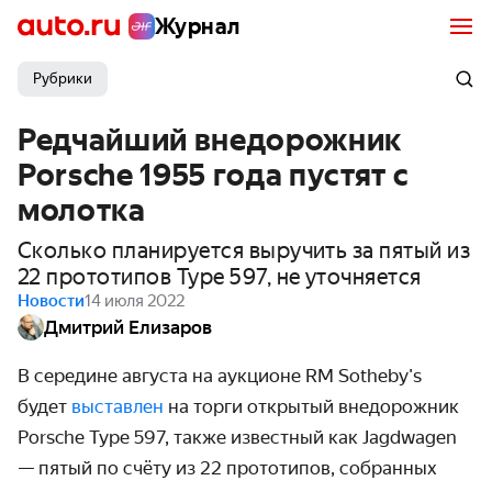
Журнал
Рубрики
Редчайший внедорожник
Porsche 1955 года пустят с
молотка
Сколько планируется выручить за пятый из
22 прототипов Type 597, не уточняется
Новости
14 июля 2022
Дмитрий Елизаров
В середине августа на аукционе RM Sotheby's
будет
выставлен
на торги открытый внедорожник
Porsche Type 597, также известный как Jagdwagen
— пятый по счёту из 22 прототипов, собранных