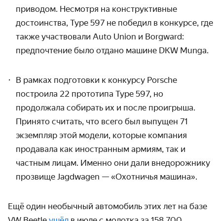
приводом.
Несмотря на конструктивные
достоинства, Type 597 не победил в конкурсе,
где
также участвовали Auto Union и Borgward:
предпочтение было отдано машине DKW Munga.
В рамках подготовки к конкурсу Porsche
построила 22 прототипа Type 597, но
продолжала собирать их и после проигрыша.
Принято считать, что всего был выпущен
71
экземпляр этой модели, которые компания
продавала как иностранным армиям, так и
частным лицам. Именно они дали внедорожнику
прозвище Jagdwagen — «Охотничья машина».
Ещё один необычный автомобиль этих лет на базе
VW Beetle
ушёл
в июле с молотка за 158 700