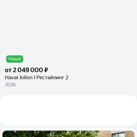
Новый
от
2 049 000 ₽
Haval Jolion I Рестайлинг 2
2026