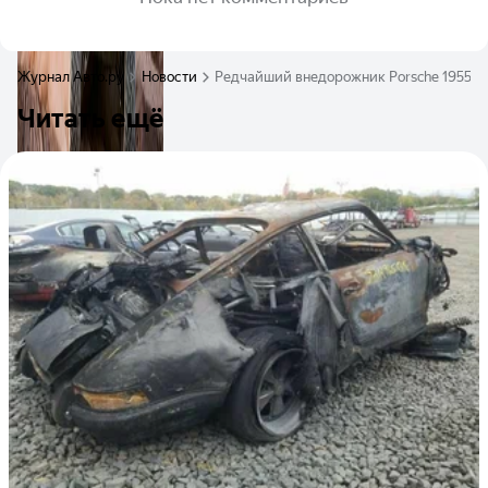
Журнал Авто.ру
Новости
Редчайший внедорожник Porsche 1955 го
Читать ещё