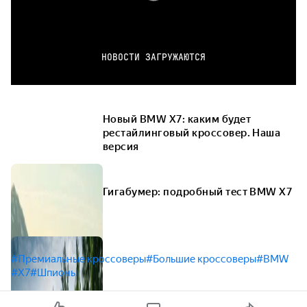
НОВОСТИ ЗАГРУЖАЮТСЯ
Новый BMW X7: каким будет
рестайлинговый кроссовер. Наша
версия
Гигабумер: подробный тест BMW X7
#Премиальные кроссоверы
#Большие кроссоверы
#BMW
#X7
#Шпионы