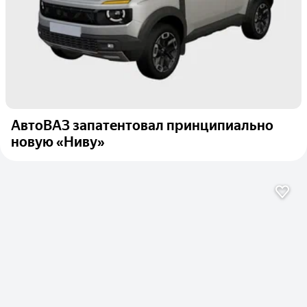
АвтоВАЗ запатентовал принципиально
новую «Ниву»