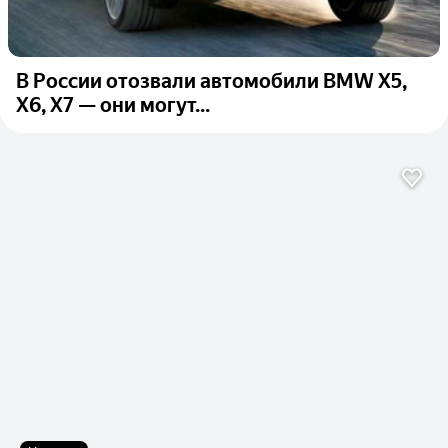
В России отозвали автомобили BMW X5,
X6, X7 — они могут...