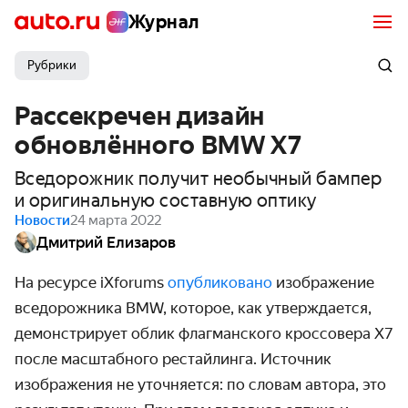
Журнал
Рубрики
Рассекречен дизайн
обновлённого BMW X7
Вседорожник получит необычный бампер
и оригинальную составную оптику
Новости
24 марта 2022
Дмитрий Елизаров
На ресурсе iXforums
опубликовано
изображение
вседорожника BMW, которое, как утверждается,
демонстрирует облик флагманского кроссовера X7
после масштабного рестайлинга. Источник
изображения не уточняется: по словам автора, это