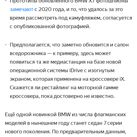
Прототипы обновлённого BMW X7 фотошпионы
замечают
с 2020 года, и то, что удалось за это
время рассмотреть под камуфляжем, согласуется
с опубликованной фотографией.
Предполагается, что заметно обновится и салон
вседорожника — к примеру, здесь может
появиться та же медиастанция на базе новой
операционной системы iDrive
с изогнутым
экраном
, которая применена на кроссовере iX.
Скажется ли рестайлинг на моторной гамме
кроссовера, пока достоверно не известно.
Ещё одной новинкой BMW из числа флагманских
моделей в нынешнем году станет седан 7 серии
нового поколения. По предварительным данным,