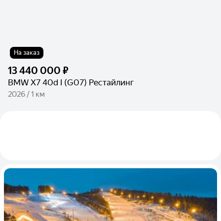
На заказ
13 440 000 ₽
BMW X7 40d I (G07) Рестайлинг
2026 / 1 км