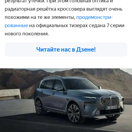
результат утечки. При этом головная оптика и
радиаторная решётка кроссовера выглядят очень
похожими на те же элементы,
продемонстри­
рованные
на официальных тизерах седана 7 серии
нового поколения.
Читайте нас в Дзене!