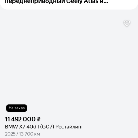
переднеприводный Geely Atlas и...
На заказ
11 492 000 ₽
BMW X7 40d I (G07) Рестайлинг
2025 / 13 700 км