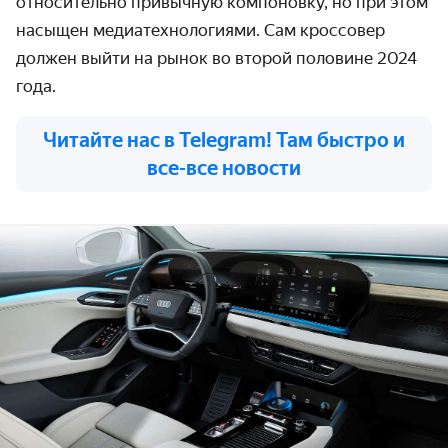
относительно привычную компоновку, но при этом
насыщен медиатехнологиями. Сам кроссовер
должен выйти на рынок во второй половине 2024
года.
Читайте нас в Telegram! Там быстро и
все-все новости