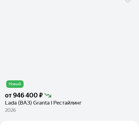
Новый
от
946 400 ₽
Lada (ВАЗ) Granta I Рестайлинг
2026