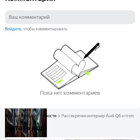
Войдите
, чтобы комментировать
Пока нет комментариев
Журнал Авто.ру
Новости
Рассекречен интерьер Audi Q6 e-tron: м
Читать ещё