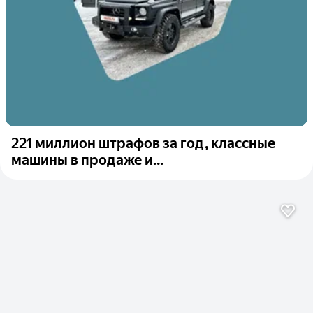
221 миллион штрафов за год, классные
машины в продаже и...