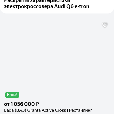
Раскрыты характеристики
электрокроссовера Audi Q6 e-tron
Новый
от
1 056 000 ₽
Lada (ВАЗ) Granta Active Cross I Рестайлинг