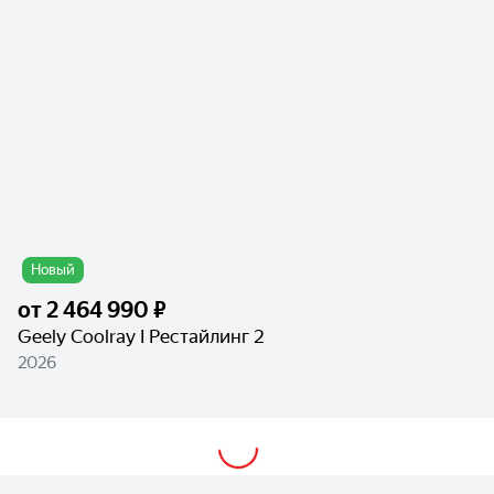
Новый
от
2 464 990 ₽
Geely Coolray I Рестайлинг 2
2026