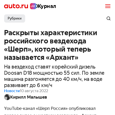
Журнал
Рубрики
Раскрыты характеристики
российского вездехода
«Шерп», который теперь
называется «Архант»
На вездеход ставят корейский дизель
Doosan D18 мощностью 55 сил. По земле
машина разгоняется до 40 км/ч, на воде
развивает до 6 км/ч
Новости
10 августа 2022
Кирилл Малышев
YouTube-канал «Шерп Россия» опубликовал