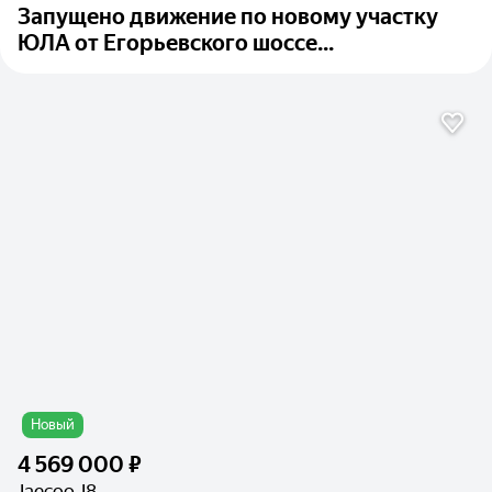
Запущено движение по новому участку
ЮЛА от Егорьевского шоссе...
Новый
4 569 000 ₽
Jaecoo J8