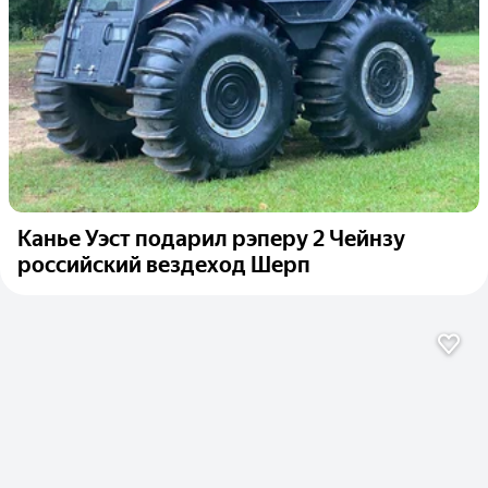
Канье Уэст подарил рэперу 2 Чейнзу
российский вездеход Шерп