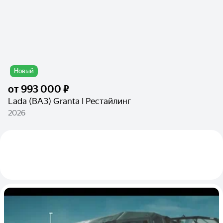
Новый
от
993 000 ₽
Lada (ВАЗ) Granta I Рестайлинг
2026