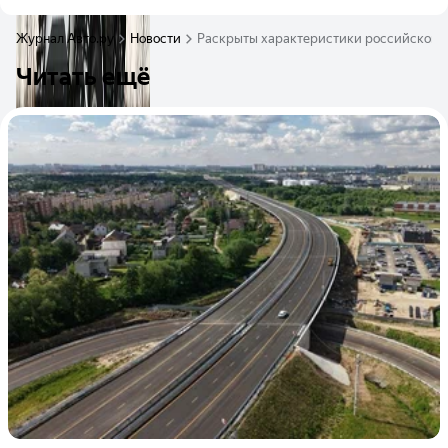
Журнал Авто.ру
Новости
Раскрыты характеристики российского 
Читать ещё