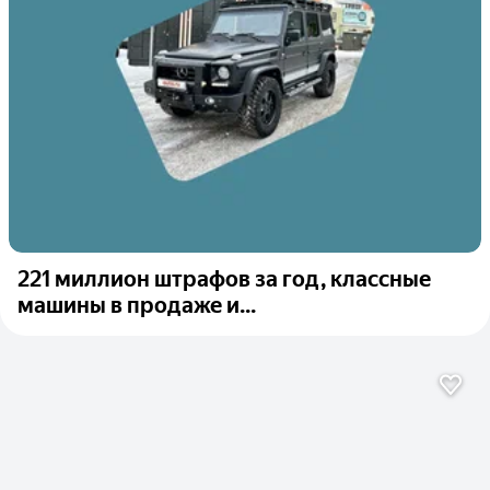
221 миллион штрафов за год, классные
машины в продаже и...