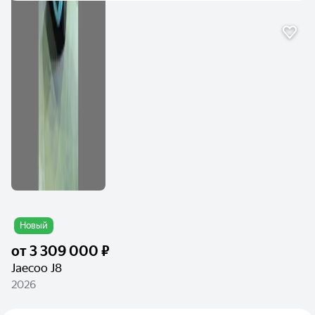
Новый
от
3 309 000 ₽
Jaecoo J8
2026