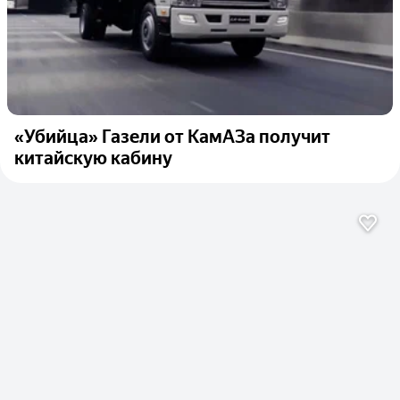
«Убийца» Газели от КамАЗа получит
китайскую кабину