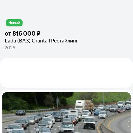
Новый
от
816 000 ₽
Lada (ВАЗ) Granta I Рестайлинг
2026