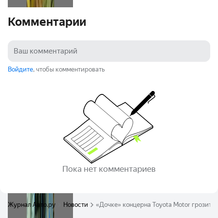
Комментарии
Войдите
, чтобы комментировать
Пока нет комментариев
Журнал Авто.ру
Новости
«Дочке» концерна Toyota Motor грозит 