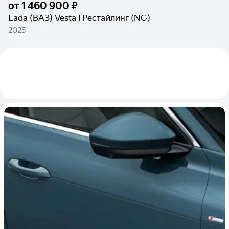
от
1 460 900 ₽
Lada (ВАЗ) Vesta I Рестайлинг (NG)
2025