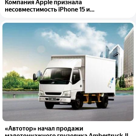
Компания Apple признала
несовместимость iPhone 15 и...
«Автотор» начал продажи
малотоннажного грузовика Ambertruck JL