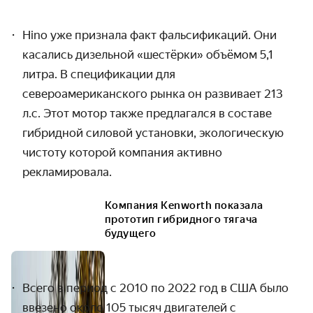
Hino
уже признала факт фальсификаций. Они
касались дизельной «шестёрки» объёмом 5,1
литра. В спецификации для
североамериканского рынка он развивает 213
л.с. Этот мотор также предлагался в составе
гибридной силовой установки, экологическую
чистоту которой компания активно
рекламировала.
Компания Kenworth показала
прототип гибридного тягача
будущего
Всего в период с 2010 по 2022 год в США было
ввезено около 105 тысяч двигателей с