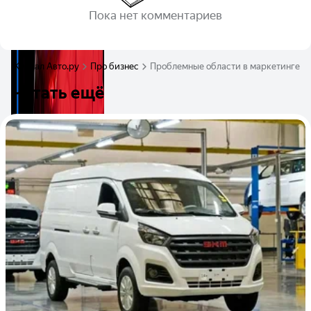
Пока нет комментариев
Журнал Авто.ру
Про бизнес
Проблемные области в маркетинге д
Читать ещё