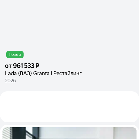
Новый
от
961 533 ₽
Lada (ВАЗ) Granta I Рестайлинг
2026