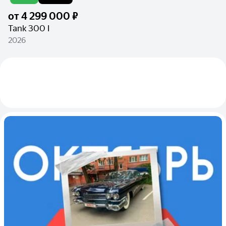
от
4 299 000 ₽
Tank 300 I
2026