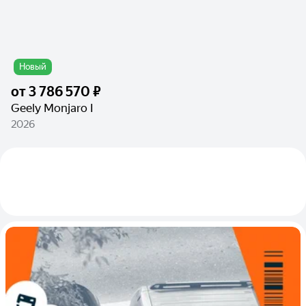
Новый
от
3 786 570 ₽
Geely Monjaro I
2026