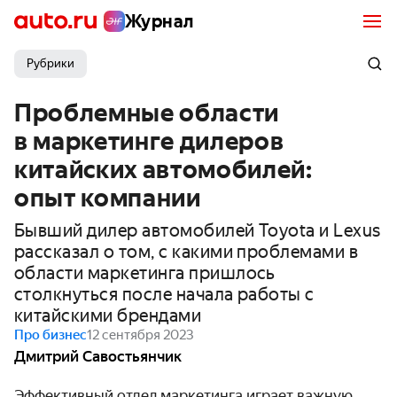
Журнал
Рубрики
Проблемные области
в маркетинге дилеров
китайских автомобилей:
опыт компании
Бывший дилер автомобилей Toyota и Lexus
рассказал о том, с какими проблемами в
области маркетинга пришлось
столкнуться после начала работы с
китайскими брендами
Про бизнес
12 сентября 2023
Дмитрий Савостьянчик
Эффективный отдел маркетинга играет важную