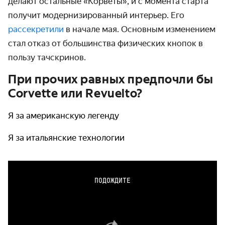
делают остальные
«Корветы», и с момента старта
получит модернизированный интерьер. Его
рассекретили
в начале мая. Основным изменением
стал отказ от большинства физических кнопок в
пользу тачскринов.
При прочих равных предпочли бы
Corvette или Revuelto?
Я за американскую легенду
Я за итальянские технологии
ПОДОЖДИТЕ