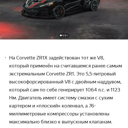
На Corvette ZR1X задействован тот же V8,
который применён на считавшемся ранее самым
экстремальным Corvette ZR1. Это 5,5-литровый
высокофорсированный V8 с двойным наддувом,
который сам по себе генерирует 1064 л.с. и 1123
Нм.
Двигатель имеет систему смазки с сухим
картером
и «плоский» коленвал
, а 76-
миллиметровые компрессоры установлены
максимально близко к
выпускным клапанам.