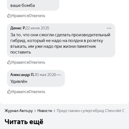
ваше бомба
Нравится
Ответить
Денис Р.
22 июня 2025
За то, что они смогли сделать производительный 
гибрид, который не надо на полдня в розетку 
втыкать, им уже надо при жизни памятник 
поставить
Нравится
Ответить
Александр П.
30 мая 2026
Удивлён
Нравится
Ответить
Журнал Авто.ру
Новости
Представлен супергибрид Chevrolet Corv
Читать ещё