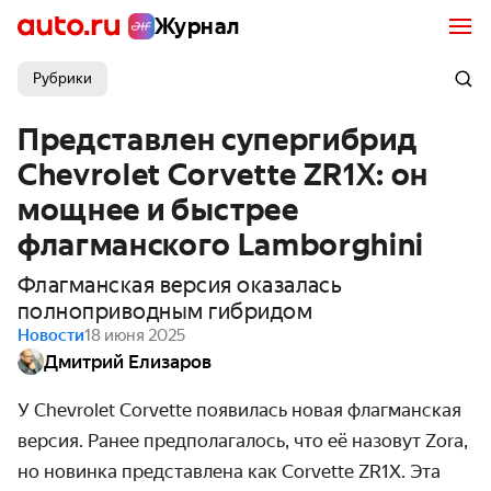
Журнал
Рубрики
Представлен супергибрид
Chevrolet Corvette ZR1X: он
мощнее и быстрее
флагманского Lamborghini
Флагманская версия оказалась
полноприводным гибридом
Новости
18 июня 2025
Дмитрий Елизаров
У Chevrolet Corvette появилась новая флагманская
версия. Ранее предполагалось, что её назовут Zora,
но новинка представлена как Corvette
ZR1X. Эта