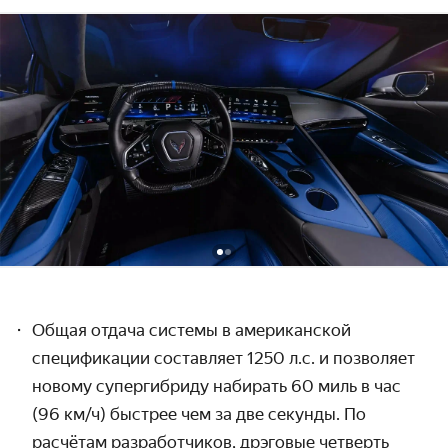
Общая отдача системы в американской
спецификации составляет 1250 л.с. и позволяет
новому супергибриду набирать 60 миль в час
(96 км/ч) быстрее чем за две секунды. По
расчётам разработчиков, дрэговые четверть