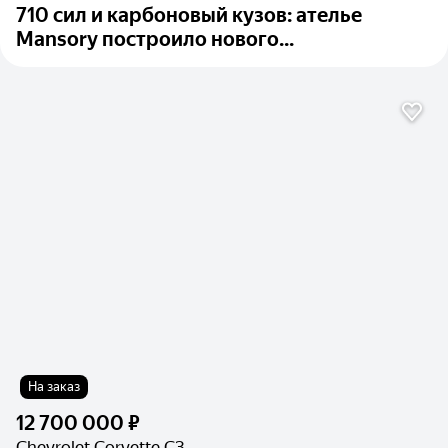
710 сил и карбоновый кузов: ателье
Mansory построило нового...
На заказ
12 700 000 ₽
Chevrolet Corvette C3