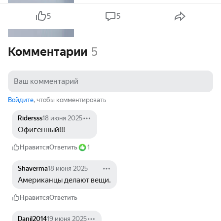
5
5
Комментарии
5
Войдите
, чтобы комментировать
Ridersss
18 июня 2025
Офигенный!!!
Нравится
Ответить
1
Shaverma
18 июня 2025
Американцы делают вещи.
Нравится
Ответить
Danil2014
19 июня 2025