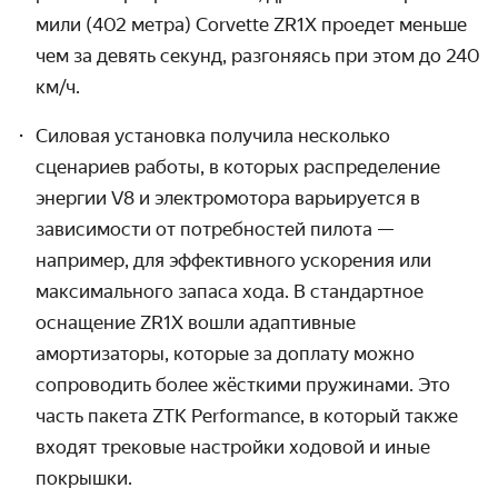
мили (402 метра) Corvette ZR1X проедет меньше
чем за девять секунд, разгоняясь при этом до 240
км/ч.
Силовая установка получила несколько
сценариев работы, в которых распределение
энергии V8 и электромотора варьируется в
зависимости от потребностей пилота —
например, для эффективного ускорения или
максимального запаса хода. В стандартное
оснащение ZR1X вошли адаптивные
амортизаторы,
которые за доплату можно
сопроводить более жёсткими пружинами. Это
часть пакета
ZTK Performance, в который также
входят трековые настройки ходовой и иные
покрышки.