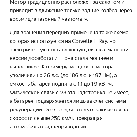
Мотор традиционно расположен за салоном и
приводит в движение только задние колёса через
восьмидиапазонный «автомат».
Для вращения передних применена та же схема,
которая используется на Corvette E-Ray, но
электрическую составляющую для флагманской
версии доработали — она стала мощнее и
выносливее. К примеру, мощность мотора
увеличили на 26 л.с. (до 186 л.с. и 197 Нм), а
ёмкость батареи поднята с 1,1 до 1,9 кВт
⋅
ч.
Физической связи с V8 эта надстройка не имеет,
а батарея подзаряжается лишь за счёт системы
рекуперации. Электродвигатель отключается на
скорости свыше 250 км/ч, превращая
автомобиль в заднеприводный.