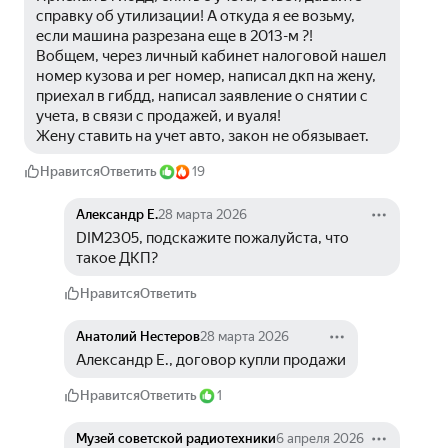
справку об утилизации! А откуда я ее возьму, 
если машина разрезана еще в 2013-м ?!
Вобщем, через личный кабинет налоговой нашел 
номер кузова и рег номер, написал дкп на жену, 
приехал в гибдд, написал заявление о снятии с 
учета, в связи с продажей, и вуаля!
Жену ставить на учет авто, закон не обязывает.
Нравится
Ответить
19
Александр Е.
28 марта 2026
DIM2305, подскажите пожалуйста, что 
такое ДКП?
Нравится
Ответить
Анатолий Нестеров
28 марта 2026
Александр Е., договор купли продажи
Нравится
Ответить
1
Музей советской радиотехники
6 апреля 2026