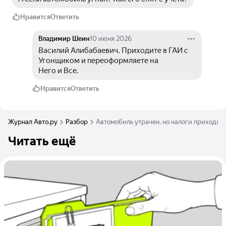
Нравится
Ответить
Владимир Шеин
10 июня 2026
Василий Алибабаевич, Приходите в ГАИ с 
Угонщиком и переоформляете на
Него и Все.
Нравится
Ответить
Журнал Авто.ру
Разбор
Автомобиль утрачен, но налоги приходят: 
Читать ещё