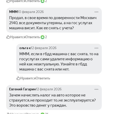
Нравится
Ответить
2
МММ
10 февраля 2026
Продал, в свое время по доверенности Москвич 
2140, все документы утеряны, а на гос услугах 
машина висит. Как ее снять с учета?
Нравится
Ответить
2
ольга к
12 февраля 2026
МММ, если в гбдд машина с вас снята, то на 
госуслугах сами удалите информацию о 
ней как неактуальную. Узнайте в гбдд 
машина с вас снята или нет.
Нравится
Ответить
Евгений Гагарин
12 февраля 2026
Зачем начислять налог на авто которое не 
страхуется,не проходит то,не эксплуатируется?
Это воровство денег у граждан.