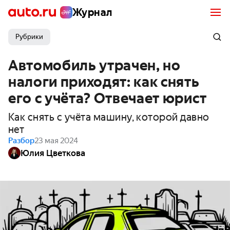
Журнал
Рубрики
Автомобиль утрачен, но
налоги приходят: как снять
его с учёта? Отвечает юрист
Как снять с учёта машину, которой давно
нет
Разбор
23 мая 2024
Юлия Цветкова