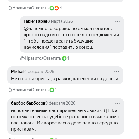
Нравится
Ответить
4
Fabler Fabler
8 марта 2026
@л, немного коряво, но смысл понятен. 
просто надо вот этот отрезок предложения 
"Чтобы предотвратить будущие 
начисления" поставить в конец.
Нравится
Ответить
1
Mikhail
4 февраля 2026
Не советы юриста, а развод населения на деньги!
Нравится
Ответить
1
барбос барбосов
9 февраля 2026
исполнительный лист пришёл не в связи с ДТП, а 
потому что есть судебное решение о взыскании с 
вас налога. И скорее всего дело давно передано 
приставам.