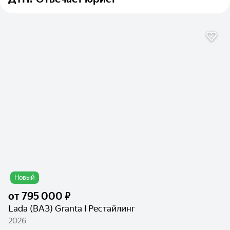
Новый
от
795 000 ₽
Lada (ВАЗ) Granta I Рестайлинг
2026