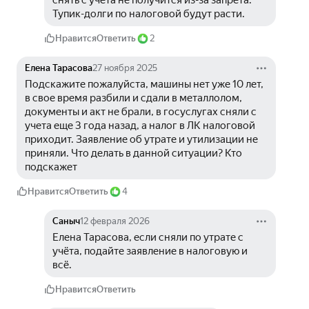
снять с учета не получится из-за запрета. 
Тупик-долги по налоговой будут расти.
Нравится
Ответить
2
Елена Тарасова
27 ноября 2025
Подскажите пожалуйста, машины нет уже 10 лет, 
в свое время разбили и сдали в металлолом, 
документы и акт не брали, в госуслугах сняли с 
учета еще 3 года назад, а налог в ЛК налоговой 
приходит. Заявление об утрате и утилизации не 
приняли. Что делать в данной ситуации? Кто 
подскажет
Нравится
Ответить
4
Саныч
12 февраля 2026
Елена Тарасова, если сняли по утрате с 
учёта, подайте заявление в налоговую и 
всё.
Нравится
Ответить