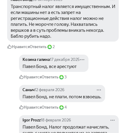
Транспортный налог является имущественным. И 
если машины нет а есть запрет на 
регистрационные действия налог можно не 
платить. Не морочте голову. Нахватались 
вершков а в суть проблемы вникать некогда. 
Бабло рубить надо. 
Нравится
Ответить
2
Козина галина
17 декабря 2025
Павел Бонд, все арестуют
Нравится
Ответить
3
Саныч
12 февраля 2026
Павел Бонд, не плати, потом взвоешь.
Нравится
Ответить
4
Igor Prozz
18 февраля 2026
Павел Бонд, Налог продолжат начислять, 