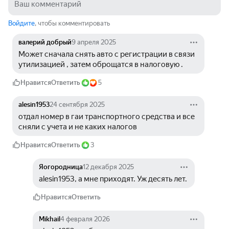
Войдите
, чтобы комментировать
валерий добрый
9 апреля 2025
Может сначала снять авто с регистрации в связи 
утилизацией , затем оброщатся в налоговую .
Нравится
Ответить
5
alesin1953
24 сентября 2025
отдал номер в гаи транспортного средства и все 
сняли с учета и не каких налогов 
Нравится
Ответить
3
Яогородница
12 декабря 2025
alesin1953, а мне приходят. Уж десять лет. 
Нравится
Ответить
Mikhail
4 февраля 2026