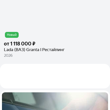
Новый
от
1 118 000 ₽
Lada (ВАЗ) Granta I Рестайлинг
2026