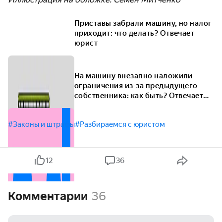
Приставы забрали машину, но налог
приходит: что делать? Отвечает
юрист
На машину внезапно наложили
ограничения из-за предыдущего
собственника: как быть? Отвечает
юрист
#Законы и штрафы
#Разбираемся с юристом
12
36
Комментарии
36