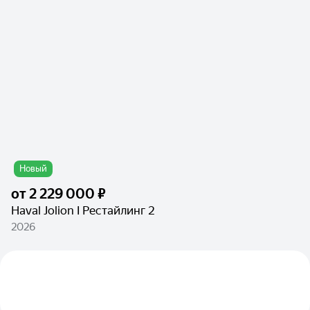
Новый
от
2 229 000 ₽
Haval Jolion I Рестайлинг 2
2026