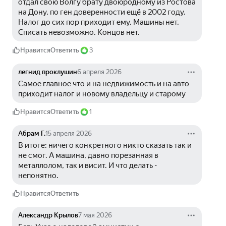
отдал свою Волгу брату двоюродному из Ростова 
на Дону, по ген доверенности ещё в 2002 году. 
Налог до сих пор приходит ему. Машины нет. 
Списать невозможно. Концов нет.
Нравится
Ответить
3
легнид проклушин
6 апреля 2026
Самое главное что и на недвижимость и на авто 
приходит налог и новому владельцу и старому
Нравится
Ответить
1
Абрам Г.
15 апреля 2026
В итоге: ничего конкретного никто сказать так и 
не смог. А машина, давно порезанная в 
металлолом, так и висит. И что делать - 
непонятно.
Нравится
Ответить
Aлександр Kрылов
7 мая 2026