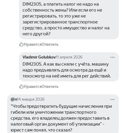
DIM2305, а платить налог не надо на 
собственность жены? Или если его не 
регистрировать, то это уже не 
зарегистрированное транспортное 
средство, а просто имущество и налог на 
него другой?
Нравится
Ответить
Vladimir Golubkov
11 апреля 2026
DIM2305, А как вы сняли с учёта, машину 
надо предъявлять для осмотра да ещё и 
техосмотр на неё иметь для рег действий.
Нравится
Ответить
@л
14 января 2026
"Чтобы предотвратить будущие начисления при 
гибели или уничтожении транспортного 
средства, его владелец должен предоставить в 
налоговый орган документ об утилизации" - 
юрист сам понял, что сказал?