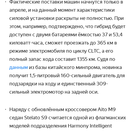
Фактические поставки машин начнутся только в
апреле, и на данный момент характеристики
силовой установки раскрыты не полностью. При
этом, например, подтверждено, что гибрид будет
доступен с двумя батареями ёмкостью 37 и 53,4
киловатт-часа, сможет проезжать до 365 км в
режиме электромобиля по циклу CLTC, а его
полный запас хода составит 1355 км. Судя по
данным
из базы китайского минпрома, новинка
получит 1,5-литровый 160-сильный двигатель для
подзарядки на ходу и единственный 309-
сильный электромотор на задней оси.
Наряду с обновлённым кроссовером Aito M9
седан
Stelato
S
9 считается одной из флагманских
моделей подразделения Harmony Intelligent