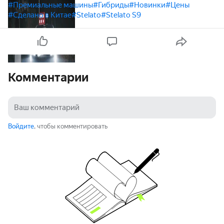
#Премиальные машины
#Гибриды
#Новинки
#Цены
#Сделано в Китае
#Stelato
#Stelato S9
Комментарии
Войдите
, чтобы комментировать