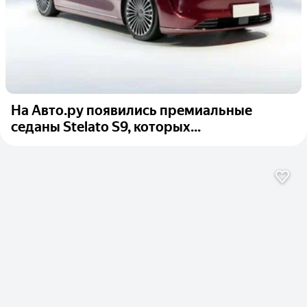
На Авто.ру появились премиальные
седаны Stelato S9, которых...