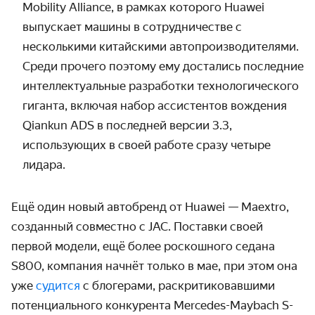
Mobility Alliance, в рамках которого Huawei
выпускает машины в сотрудничестве с
несколькими китайскими автопроизводителями.
Среди прочего поэтому ему достались последние
интеллектуальные разработки технологического
гиганта, включая набор ассистентов вождения
Qiankun ADS в последней версии 3.3,
использующих в своей работе сразу четыре
лидара.
Ещё один новый автобренд от Huawei — Maextro,
созданный совместно с JAC. Поставки своей
первой модели, ещё более роскошного седана
S800, компания начнёт только в мае, при этом она
уже
судится
с блогерами, раскритиковавшими
потенциального конкурента Mercedes-Maybach S-