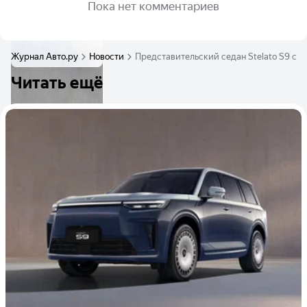
Пока нет комментариев
Журнал Авто.ру
Новости
Представительский седан Stelato S9 ст
Читать ещё