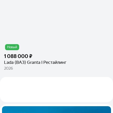
Новый
1 088 000 ₽
Lada (ВАЗ) Granta I Рестайлинг
2026