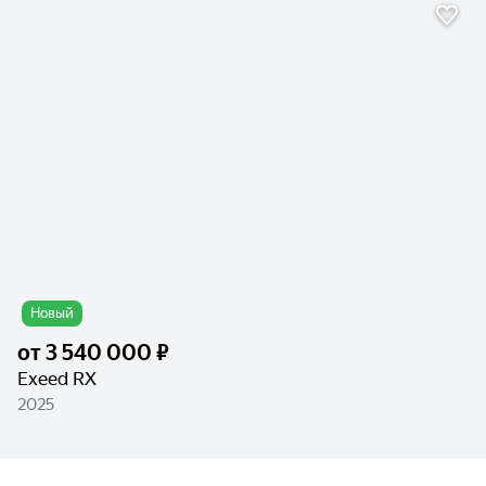
Новый
от
3 540 000 ₽
Exeed RX
2025