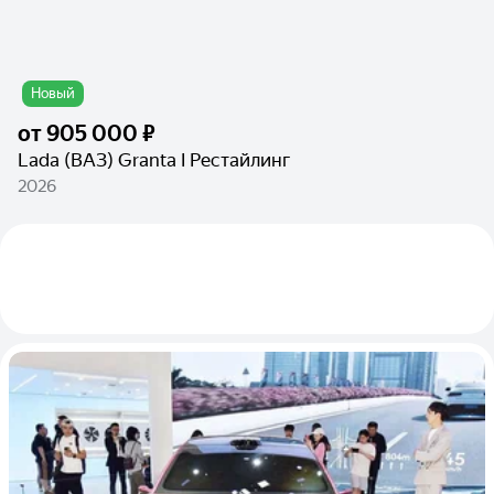
Новый
от
905 000 ₽
Lada (ВАЗ) Granta I Рестайлинг
2026