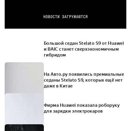
НОВОСТИ ЗАГРУЖАЮТСЯ
Большой седан Stelato S9 от Huawei
и BAIC станет сверхэкономичным
гибридом
На Авто.ру появились премиальные
седаны Stelato S9, которых ещё нет
даже в Китае
Фирма Huawei показала роборуку
для зарядки электрокаров