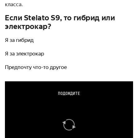
класса.
Если Stelato S9, то гибрид или
электрокар?
Я за гибрид
Я за электрокар
Предпочту что-то другое
ПОДОЖДИТЕ