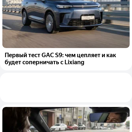
Первый тест GAС S9: чем цепляет и как
будет соперничать с Lixiang