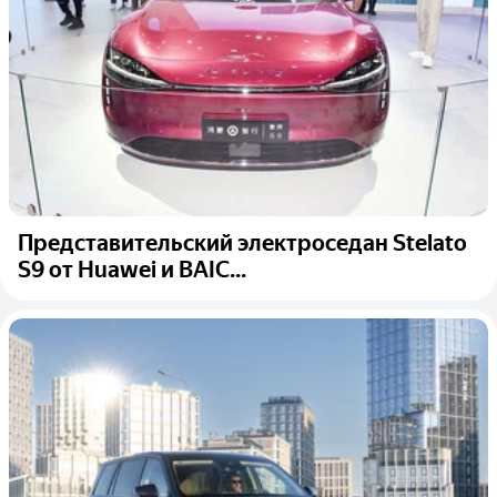
Представительский электроседан Stelato
S9 от Huawei и BAIC...