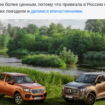
ое более ценным, потому что привезла в Россию 
них поездили и
делимся впечатлениями
.