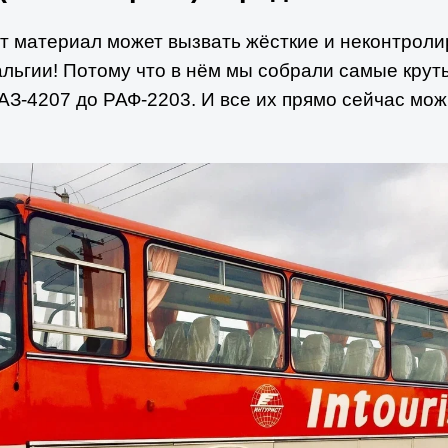
т материал может вызвать жёсткие и неконтрол
альгии! Потому что в нём мы собрали самые кру
ЛАЗ-4207 до РАФ-2203. И все их прямо сейчас мож