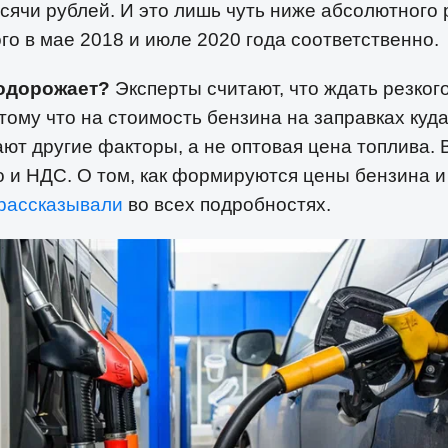
сячи рублей. И это лишь чуть ниже абсолютного 
о в мае 2018 и июле 2020 года соответственно.
подорожает?
Эксперты считают, что ждать резког
отому что на стоимость бензина на заправках куд
ют другие факторы, а не оптовая цена топлива. 
о и НДС. О том, как формируются цены бензина и
рассказывали
во всех подробностях.