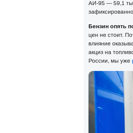
АИ-95 — 59,1 ты
зафиксированног
Бензин опять 
цен не стоит. П
влияние оказыва
акциз на топлив
России, мы уже