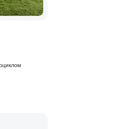
тоциклом