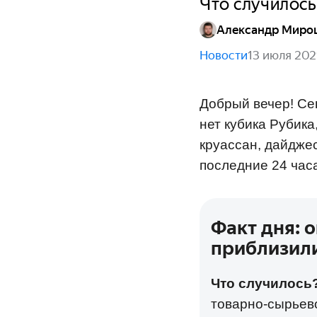
Что случилось
Александр Миро
Новости
13 июля 202
Добрый вечер! Се
нет кубика Рубика
круассан, дайдже
последние 24 часа
Факт дня: 
приблизили
Что случилось
товарно-сырьев