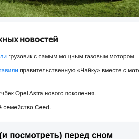
жных новостей
или
грузовик с самым мощным газовым мотором.
тавили
правительственную «Чайку» вместе с мо
чбек Opel Astra нового поколения.
ё семейство Ceed.
(и посмотреть) перед сном