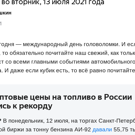
 во вторник, 13 июля 2021 года
шкин
1
годня — международный день головоломки. И есл
, то обязательно почитайте наш свежий, как толь
ст со всеми главными событиями автомобильного
. И даже если кубик есть, то всё равно почитайте
оптовые цены на топливо в России
сь к рекорду
?
В понедельник, 12 июля, на торгах Санкт-Петер
ой биржи за тонну бензина АИ-92
давали
55,75 т