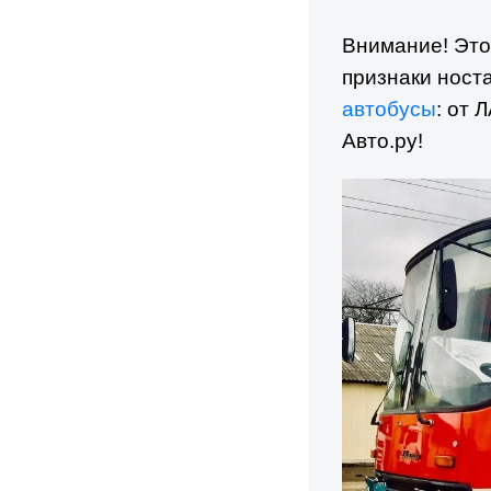
Внимание! Это
признаки ност
автобусы
: от 
Авто.ру!