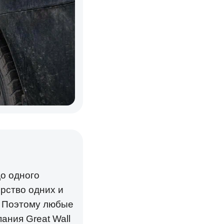
до одного
рство одних и
. Поэтому любые
ания Great Wall