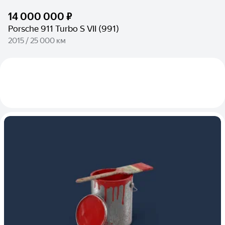
14 000 000 ₽
Porsche 911 Turbo S VII (991)
2015 / 25 000 км