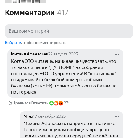
Комментарии
417
Войдите
, чтобы комментировать
Михаил Афанасьев
22 августа 2025
Когда ЭТО читаешь, начинаешь чувствовать, что 
ты находишься в "ДУРДОМЕ" на собрании 
постояльцев ЭТОГО учреждения! В "штатишках" 
придумывай себе любой номер с любыми 
буквами (хоть dick), только чтобы он по базам не 
повторялся!
Нравится
Ответить
271
МТех
17 сентября 2025
Михаил Афанасьев, например в штатишке 
Теннеси женщинам вообще запрещено 
водить машину, если перед ней не идёт или 