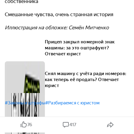
собственника
Смешанные чувства, очень странная история
Иллюстрация на обложке: Семён Митченко
Прицеп закрыл номерной знак
машины: за это оштрафуют?
Отвечает юрист
Снял машину с учёта ради номеров:
как теперь её продать? Отвечает
юрист
#Законы и штрафы
#Разбираемся с юристом
76
417