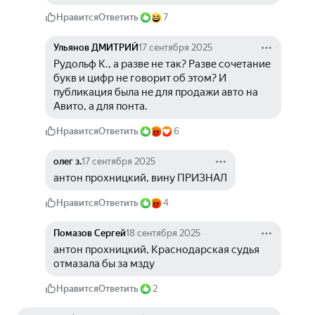
Нравится
Ответить
7
Ульянов ДМИТРИЙ
17 сентября 2025
Рудольф К., а разве не так? Разве сочетание 
букв и цифр не говорит об этом? И 
публикация была не для продажи авто на 
Авито, а для понта. 
Нравится
Ответить
6
олег з.
17 сентября 2025
антон прохницкий, вину ПРИЗНАЛ
Нравится
Ответить
4
Помазов Сергей
18 сентября 2025
антон прохницкий, Краснодарская судья 
отмазала бы за мзду
Нравится
Ответить
2