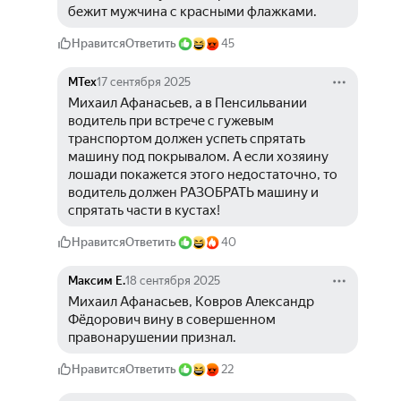
бежит мужчина с красными флажками.
Нравится
Ответить
45
МТех
17 сентября 2025
Михаил Афанасьев, а в Пенсильвании 
водитель при встрече с гужевым 
транспортом должен успеть спрятать 
машину под покрывалом. А если хозяину 
лошади покажется этого недостаточно, то 
водитель должен РАЗОБРАТЬ машину и 
спрятать части в кустах!
Нравится
Ответить
40
Максим Е.
18 сентября 2025
Михаил Афанасьев, Ковров Александр 
Фёдорович вину в совершенном 
правонарушении признал.
Нравится
Ответить
22