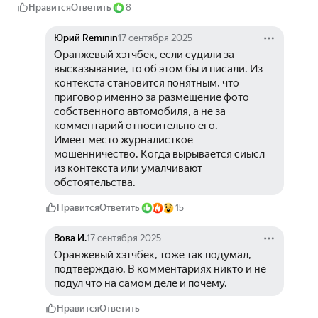
Нравится
Ответить
8
Юрий Reminin
17 сентября 2025
Оранжевый хэтчбек, если судили за 
высказывание, то об этом бы и писали. Из 
контекста становится понятным, что 
приговор именно за размещение фото 
собственного автомобиля, а не за 
комментарий относительно его. 
Имеет место журналисткое 
мошенничество. Когда вырывается сиысл 
из контекста или умалчивают 
обстоятельства.
Нравится
Ответить
15
Вова И.
17 сентября 2025
Оранжевый хэтчбек, тоже так подумал, 
подтверждаю. В комментариях никто и не 
подул что на самом деле и почему.
Нравится
Ответить