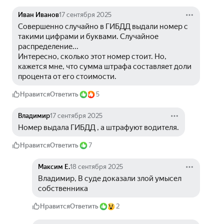
Иван Иванов
17 сентября 2025
Совершенно случайно в ГИБДД выдали номер с 
такими цифрами и буквами. Случайное 
распределение...
Интересно, сколько этот номер стоит. Но, 
кажется мне, что сумма штрафа составляет доли 
процента от его стоимости.
Нравится
Ответить
5
Владимир
17 сентября 2025
Номер выдала ГИБДД , а штрафуют водителя.
Нравится
Ответить
7
Максим Е.
18 сентября 2025
Владимир, В суде доказали злой умысел 
собственника
Нравится
Ответить
2