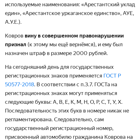
используемые наименования: «Арестантский уклад
един», «Арестантское уркаганское единство», АУЕ,
А.У.Е.).
Ковров
вину в совершенном правонарушении
признал
(к этому мы ещё вернёмся), и ему был
назначен штраф в размере 2000 рублей.
На сегодняшний день для государственных
регистрационных знаков применяется
ГОСТ Р
50577-2018
. В соответствии с п.3.7. ГОСТа на
регистрационных знаках могут применяться
следующие буквы: А, В, Е, К, М, Н, О, Р, С, Т, У, Х.
Последовательность этих букв в номере никак не
регламентирована. Следовательно, сам
государственный регистрационный номер,
присвоенный автомобилю гражданина Коврова на