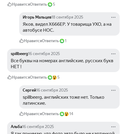
Нравится
Ответить
5
Игорь Мальцев
18 сентября 2025
Яков, видел Х666ЕР. У товарища УХО, а на 
автобусе НОС.
Нравится
Ответить
1
spillbeerg
16 сентября 2025
Все буквы на номерах английские, русских букв 
НЕТ !
Нравится
Ответить
5
Сергей
16 сентября 2025
spillbeerg, английских тоже нет. Только 
латинские.
Нравится
Ответить
14
Альба
16 сентября 2025
Я так понимаю, что фото авто было не картинкой 