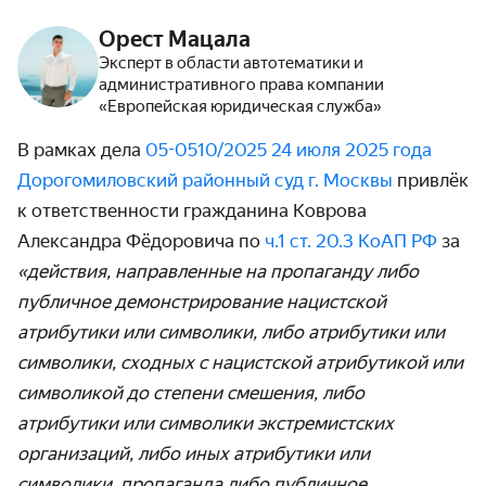
Орест Мацала
Эксперт в области автотематики и
административного права компании
«Европейская юридическая служба»
В рамках дела
05-0510/2025 24 июля 2025 года
Дорогомиловский районный суд г. Москвы
привлёк
к ответственности гражданина Коврова
Александра Фёдоровича по
ч.1 ст. 20.3 КоАП РФ
за
«действия, направленные на пропаганду либо
публичное демонстрирование нацистской
атрибутики или символики, либо атрибутики или
символики, сходных с нацистской атрибутикой или
символикой до степени смешения, либо
атрибутики или символики экстремистских
организаций, либо иных атрибутики или
символики, пропаганда либо публичное