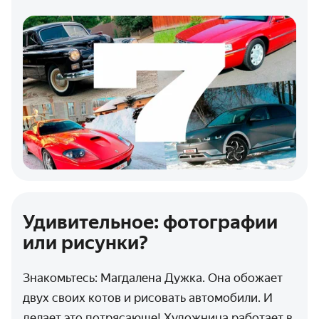
Удивительное: фотографии
или рисунки?
Знакомьтесь: Магдалена Дужка. Она обожает
двух своих котов и рисовать автомобили. И
делает это потрясающе! Художница работает в