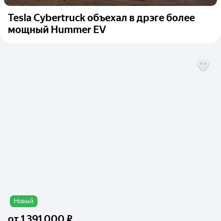
Tesla Cybertruck объехал в дрэге более
мощный Hummer EV
Новый
от
1 391 000 ₽