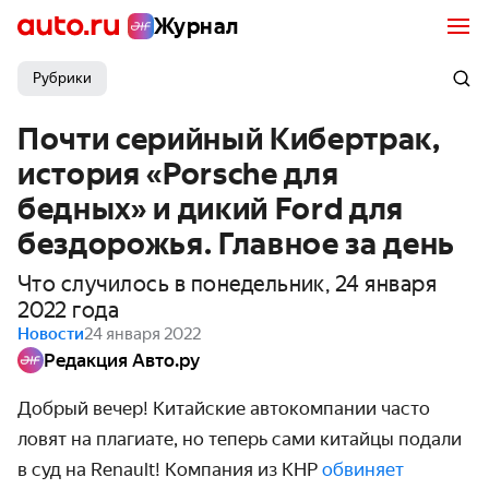
Журнал
Рубрики
Почти серийный Кибертрак,
история «Porsche для
бедных» и дикий Ford для
бездорожья. Главное за день
Что случилось в понедельник, 24 января
2022 года
Новости
24 января 2022
Редакция Авто.ру
Добрый вечер! Китайские автокомпании часто
ловят на плагиате, но теперь сами китайцы подали
в суд на Renault! Компания из КНР
обвиняет