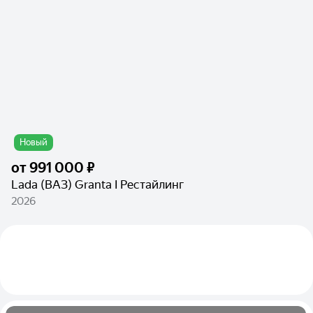
Новый
от
991 000 ₽
Lada (ВАЗ) Granta I Рестайлинг
2026