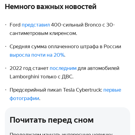
Немного важных новостей
Ford
представил
400-сильный Bronco с 30-
сантиметровым клиренсом.
Средняя сумма оплаченного штрафа в России
выросла почти на 20%
.
2022 год станет
последним
для автомобилей
Lamborghini только с ДВС.
Предсерийный пикап Tesla Cybertruck:
первые
фотографии
.
Почитать перед сном
Продолжаем изучать интересную новинку