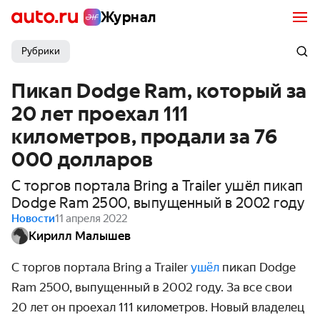
Журнал
Рубрики
Пикап Dodge Ram, который за
20 лет проехал 111
километров, продали за 76
000 долларов
С торгов портала Bring a Trailer ушёл пикап
Dodge Ram 2500, выпущенный в 2002 году
Новости
11 апреля 2022
Кирилл Малышев
С торгов портала Bring a Trailer
ушёл
пикап Dodge
Ram 2500, выпущенный в 2002 году. За все свои
20 лет он проехал 111 километров. Новый владелец