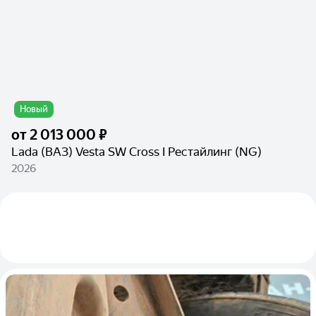
Новый
от
2 013 000 ₽
Lada (ВАЗ) Vesta SW Cross I Рестайлинг (NG)
2026