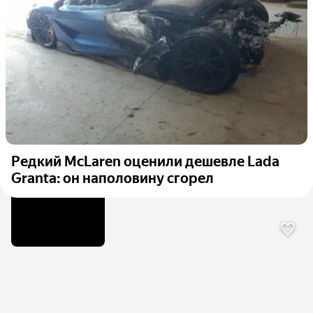
Редкий McLaren оценили дешевле Lada
Granta: он наполовину сгорел