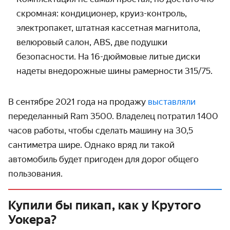
скромная: кондиционер, круиз-контроль,
электропакет, штатная кассетная магнитола,
велюровый салон,
ABS
, две подушки
безопасности. На 16-дюймовые литые диски
надеты внедорожные шины рамерности 315/75.
В сентябре 2021 года на продажу
выставляли
переделанный Ram 3500. Владелец потратил 1400
часов работы, чтобы сделать машину на 30,5
сантиметра шире. Однако вряд ли такой
автомобиль будет пригоден для дорог общего
пользования.
Купили бы пикап, как у Крутого
Уокера?