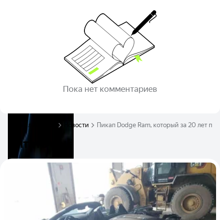
Пока нет комментариев
Журнал Авто.ру
Новости
Пикап Dodge Ram, который за 20 лет про
Читать ещё