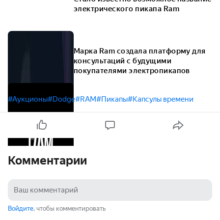
электрического пикапа Ram
Марка Ram создала платформу для
консультаций с будущими
покупателями электропикапов
#Аукционы
#Dodge
#RAM
#Пикапы
#Капсулы времени
Комментарии
Войдите
, чтобы комментировать