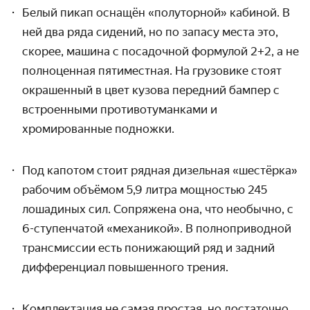
Белый пикап оснащён «полуторной» кабиной. В
ней два ряда сидений, но по запасу места это,
скорее, машина с посадочной формулой 2+2, а не
полноценная пятиместная. На грузовике стоят
окрашенный в цвет кузова передний бампер с
встроенными противотуманками и
хромированные подножки.
Под капотом стоит рядная дизельная «шестёрка»
рабочим объёмом 5,9 литра мощностью 245
лошадиных сил. Сопряжена она, что необычно, с
6-ступенчатой «механикой». В полноприводной
трансмиссии есть понижающий ряд и задний
дифференциал повышенного трения.
Комплектация не самая простая, но достаточно