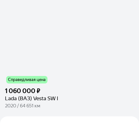
Справедливая цена
1 060 000 ₽
Lada (ВАЗ) Vesta SW I
2020 / 64 651 км