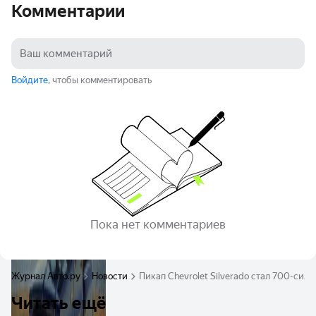
Комментарии
Войдите
, чтобы комментировать
Пока нет комментариев
Журнал Авто.ру
Новости
Пикап Chevrolet Silverado стал 700-сил
Читать ещё