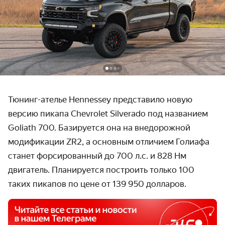
Тюнинг-ателье Hennessey представило новую
версию пикапа Chevrolet Silverado под названием
Goliath 700. Базируется она на внедорожной
модификации ZR2, а основным отличием Голиафа
станет форсированный до 700 л.с. и 828 Нм
двигатель. Планируется построить только 100
таких пикапов по цене от 139 950 долларов.