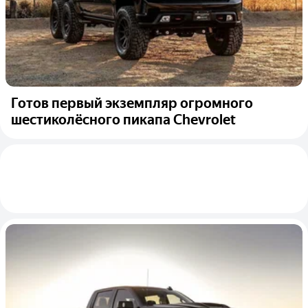
Готов первый экземпляр огромного
шестиколёсного пикапа Chevrolet