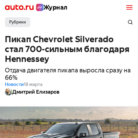
Журнал
Рубрики
Пикап Chevrolet Silverado
стал 700-сильным благодаря
Hennessey
Отдача двигателя пикапа выросла сразу на
66%
Новости
18 марта
Дмитрий Елизаров