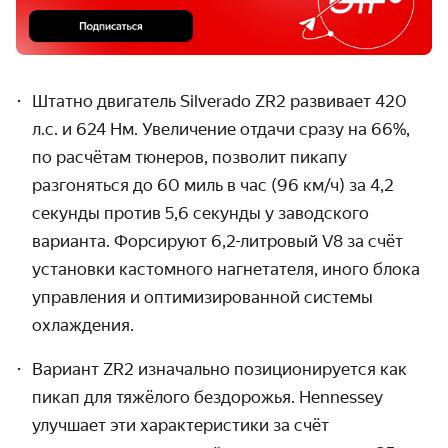
Штатно двигатель Silverado ZR2 развивает 420
л.с. и 624 Нм. Увеличение отдачи сразу на 66%,
по расчётам тюнеров, позволит пикапу
разгоняться до 60 миль в час (96 км/ч) за 4,2
секунды против 5,6 секунды у заводского
варианта. Форсируют 6,2-литровый V8 за счёт
установки кастомного нагнетателя, иного блока
управления и оптимизированной системы
охлаждения.
Вариант ZR2 изначально позиционируется как
пикап для тяжёлого бездорожья. Hennessey
улучшает эти характеристики за счёт