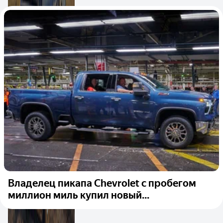
Владелец пикапа Chevrolet с пробегом
миллион миль купил новый...