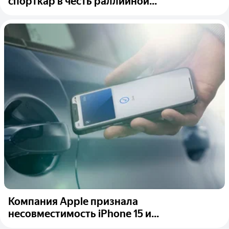
спорткар в честь раллийной...
Компания Apple признала
несовместимость iPhone 15 и...