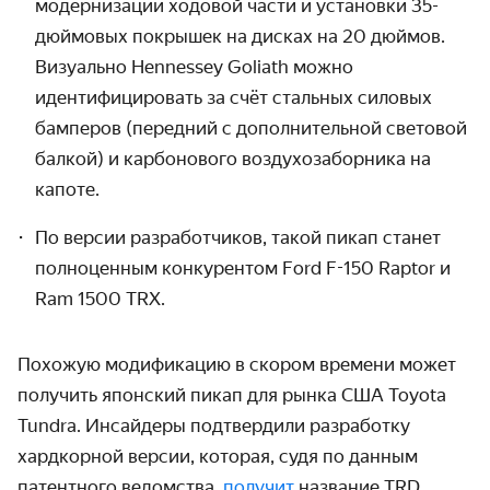
модернизации ходовой части и установки 35-
дюймовых покрышек на дисках на 20 дюймов.
Визуально Hennessey Goliath можно
идентифицировать за счёт стальных силовых
бамперов (передний с дополнительной световой
балкой) и карбонового воздухозаборника на
капоте.
По версии разработчиков, такой пикап станет
полноценным конкурентом Ford F-150 Raptor и
Ram 1500 TRX.
Похожую модификацию в скором времени может
получить японский пикап для рынка США Toyota
Tundra. Инсайдеры подтвердили разработку
хардкорной версии, которая, судя по данным
патентного ведомства,
получит
название TRD