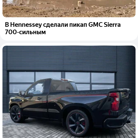
В Hennessey сделали пикап GMC Sierra
700-сильным