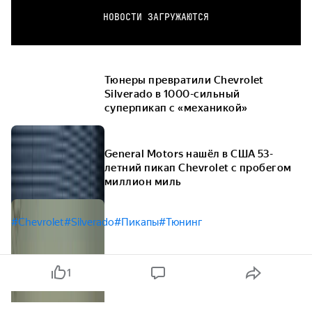
НОВОСТИ ЗАГРУЖАЮТСЯ
Тюнеры превратили Chevrolet
Silverado в 1000-сильный
суперпикап с «механикой»
General Motors нашёл в США 53-
летний пикап Chevrolet с пробегом
миллион миль
#Chevrolet
#Silverado
#Пикапы
#Тюнинг
1