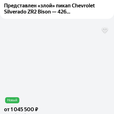
Представлен «злой» пикап Chevrolet
Silverado ZR2 Bison — 426...
Новый
от
1 045 500 ₽