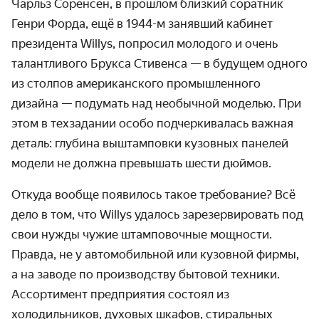
Чарльз Соренсен, в прошлом близкий соратник
Генри Форда, ещё в 1944-м занявший кабинет
президента Willys, попросил молодого и очень
талантливого Брукса Стивенса — в будущем одного
из столпов американского промышленного
дизайна — подумать над необычной моделью. При
этом в техзадании особо подчеркивалась важная
деталь: глубина выштамповки кузовных панелей
модели не должна превышать шести дюймов.
Откуда вообще появилось такое требование? Всё
дело в том, что Willys удалось зарезервировать под
свои нужды чужие штамповочные мощности.
Правда, не у автомобильной или кузовной фирмы,
а на заводе по производству бытовой техники.
Ассортимент предприятия состоял из
холодильников, духовых шкафов, стиральных