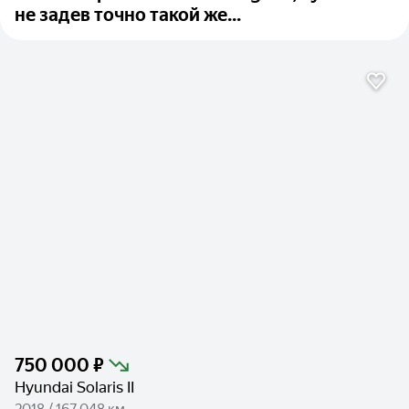
не задев точно такой же...
750 000 ₽
Hyundai Solaris II