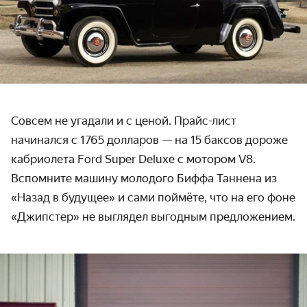
Совсем не угадали и с ценой. Прайс-лист
начинался с 1765 долларов — на 15 баксов дороже
кабриолета Ford Super Deluxe с мотором V8.
Вспомните машину молодого Биффа Таннена из
«Назад в будущее» и сами поймёте, что на его фоне
«Джипстер» не выглядел выгодным предложением.