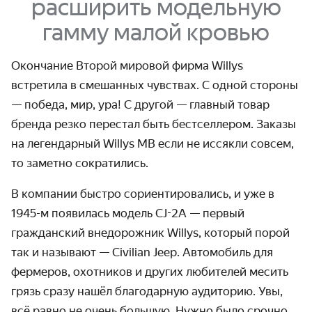
расширить модельную
гамму малой кровью
Окончание Второй мировой фирма Willys
встретила в смешанных чувствах. С одной стороны
— победа, мир, ура! С другой — главный товар
бренда резко перестал быть бестселлером. Заказы
на легендарный Willys MB если не иссякли совсем,
то заметно сократились.
В компании быстро сориентировались, и уже в
1945-м появилась модель CJ-2А — первый
гражданский внедорожник Willys, который порой
так и называют — Civilian Jeep. Автомобиль для
фермеров, охотников и других любителей месить
грязь сразу нашёл благодарную аудиторию. Увы,
всё равно не очень большую. Нужно было срочно