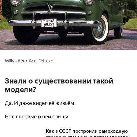
Willys Aero-Ace DeLuxe
Знали о существовании такой
модели?
Да. И даже видел её живьём
Нет, впервые о ней слышу
Как в СССР построили самоходную