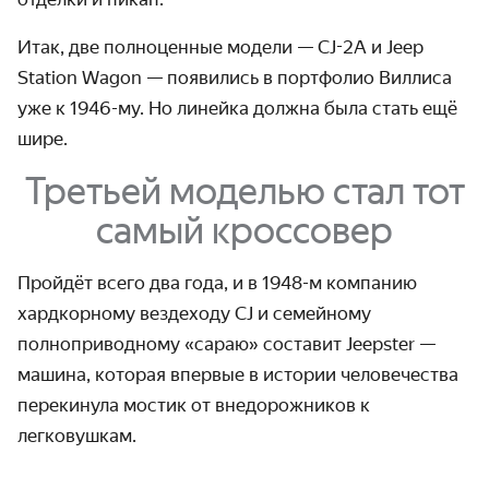
Итак, две полноценные модели — CJ-2A и Jeep
Station Wagon — появились в портфолио Виллиса
уже к 1946-му. Но линейка должна была стать ещё
шире.
Третьей моделью стал тот
самый кроссовер
Пройдёт всего два года, и в 1948-м компанию
хардкорному вездеходу CJ и семейному
полноприводному «сараю» составит Jeepster —
машина, которая впервые в истории человечества
перекинула мостик от внедорожников к
легковушкам.