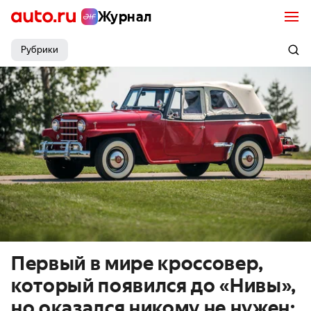
Журнал
Рубрики
Первый в мире кроссовер,
который появился до «Нивы»,
но оказался никому не нужен: