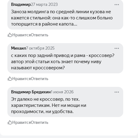
Владимир
27 марта 2023
Заноза молдинга по средней линии кузова не 
кажется стильной: она как-то слишком больно 
топорщится в районе капота...
Нравится
Ответить
Михаил
7 октября 2025
с каких пор задний привод и рама - кроссовер? 
автор этой статьи хоть знает почему ниву 
называют кроссовером?
Нравится
Ответить
Владимир Бредихин
1 июня 2026
Эт далеко не кроссовер, по тех. 
характеристикам. Нет ни мощи ни 
проходимости, ни удобства.
Нравится
Ответить