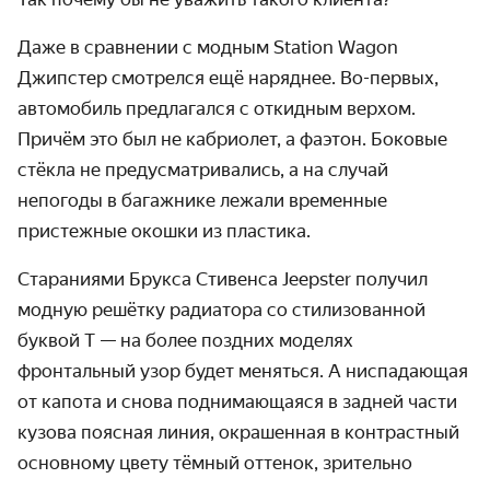
Даже в сравнении с модным Station Wagon
Джипстер смотрелся ещё наряднее. Во-первых,
автомобиль предлагался с откидным верхом.
Причём это был не кабриолет, а фаэтон. Боковые
стёкла не предусматривались, а на случай
непогоды в багажнике лежали временные
пристежные окошки из пластика.
Стараниями Брукса Стивенса Jeepster получил
модную решётку радиатора со стилизованной
буквой T — на более поздних моделях
фронтальный узор будет меняться. А ниспадающая
от капота и снова поднимающаяся в задней части
кузова поясная линия, окрашенная в контрастный
основному цвету тёмный оттенок, зрительно