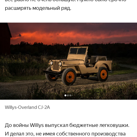
расширять модельный ряд.
Willys-Overland CJ-2A
До войны Willys выпускал бюджетные легковушки.
И делал это, не имея собственного производства