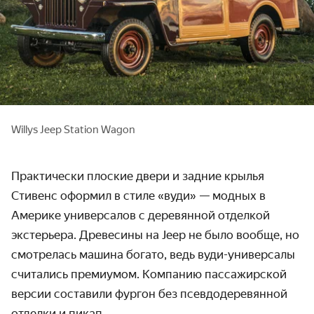
Willys Jeep Station Wagon
Практически плоские двери и задние крылья
Стивенс оформил в стиле «вуди» — модных в
Америке универсалов с деревянной отделкой
экстерьера. Древесины на Jeep не было вообще, но
смотрелась машина богато, ведь вуди-универсалы
считались премиумом. Компанию пассажирской
версии составили фургон без псевдодеревянной
отделки и пикап.