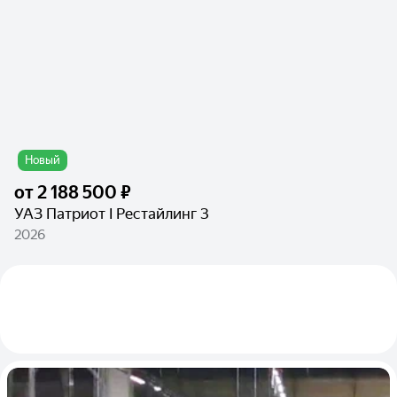
Новый
от
2 188 500 ₽
УАЗ Патриот I Рестайлинг 3
2026