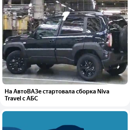
На АвтоВАЗе стартовала сборка Niva
Travel с АБС