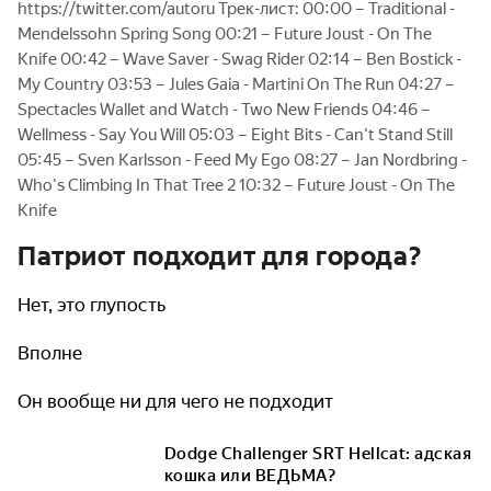
https://twitter.com/autoru Трек-лист: 00:00 – Traditional -
Mendelssohn Spring Song 00:21 – Future Joust - On The
Knife 00:42 – Wave Saver - Swag Rider 02:14 – Ben Bostick -
My Country 03:53 – Jules Gaia - Martini On The Run 04:27 –
Spectacles Wallet and Watch - Two New Friends 04:46 –
Wellmess - Say You Will 05:03 – Eight Bits - Can't Stand Still
05:45 – Sven Karlsson - Feed My Ego 08:27 – Jan Nordbring -
Who's Climbing In That Tree 2 10:32 – Future Joust - On The
Knife
Патриот подходит для города?
Нет, это глупость
Вполне
Он вообще ни для чего не подходит
Dodge Challenger SRT Hellcat: адская
кошка или ВЕДЬМА?