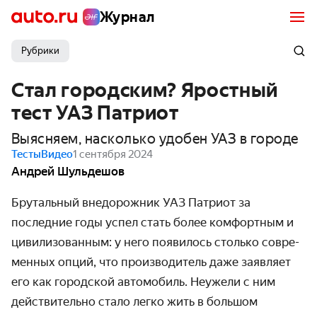
Журнал
Рубрики
Стал городским? Яростный
тест УАЗ Патриот
Выясняем, насколько удобен УАЗ в городе
Тесты
Видео
1 сентября 2024
Андрей Шульдешов
Брутальный внедорожник УАЗ Патриот за
последние годы успел стать более комфортным и
цивилизо­ванным: у него появилось столько совре­
менных опций, что производитель даже заявляет
его как городской авто­мобиль. Неужели с ним
действи­тельно стало легко жить в большом