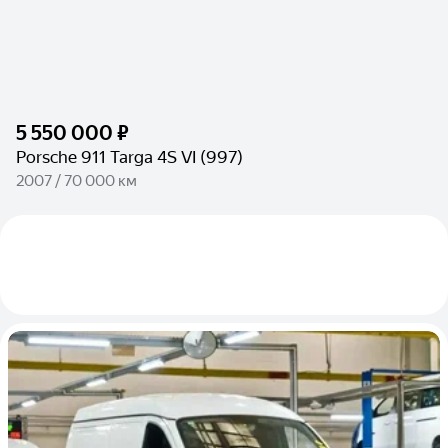
5 550 000 ₽
Porsche 911 Targa 4S VI (997)
2007 / 70 000 км