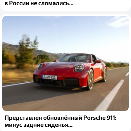
в России не сломались...
Представлен обновлённый Porsche 911:
минус задние сиденья...