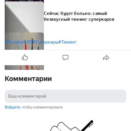
рублей
Сейчас будет больно: самый
безвкусный тюнинг суперкаров
#Porsche
#911
#Суперкары
#Тюнинг
Комментарии
Войдите
, чтобы комментировать