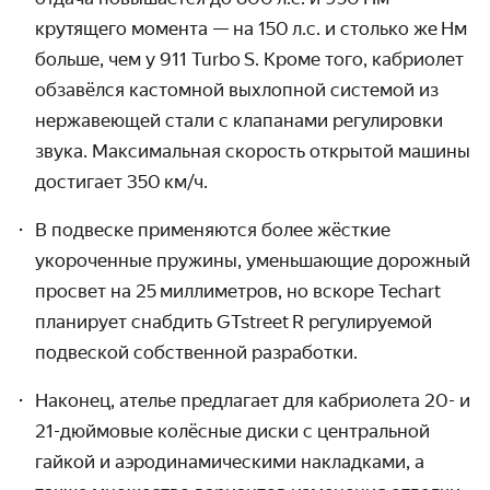
крутящего момента — на 150 л.с. и столько же Нм
больше, чем у 911 Turbo S. Кроме того, кабриолет
обзавёлся кастомной выхлопной системой из
нержавеющей стали с клапанами регулировки
звука. Максимальная скорость открытой машины
достигает 350 км / ч.
В подвеске применяются более жёсткие
укороченные пружины, уменьшающие дорожный
просвет на 25 милли­метров, но вскоре Techart
планирует снабдить GTstreet R регулируемой
подвеской собственной разработки.
Наконец, ателье предлагает для кабриолета 20- и
21-дюймовые колёсные диски с центральной
гайкой и аэродинами­ческими накладками, а