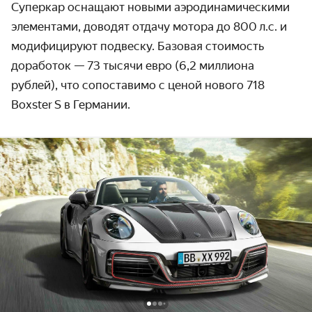
Суперкар оснащают новыми аэродинами­ческими
элементами, доводят отдачу мотора до 800 л.с. и
модифи­цируют подвеску. Базовая стоимость
доработок — 73 тысячи евро (6,2 миллиона
рублей), что сопоставимо с ценой нового 718
Boxster S в Германии.