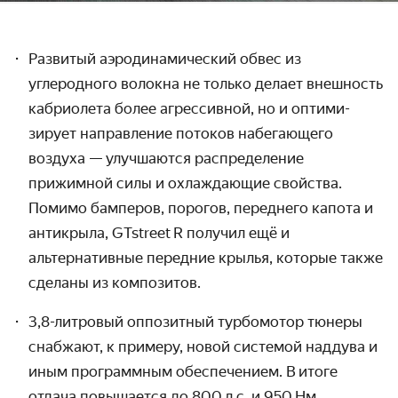
Развитый аэродинамический обвес из
углеродного волокна не только делает внешность
кабриолета более агрессивной, но и оптими­
зирует направление потоков набегающего
воздуха — улучшаются распределение
прижимной силы и охлаждающие свойства.
Помимо бамперов, порогов, переднего капота и
антикрыла, GTstreet R получил ещё и
альтернативные передние крылья, которые также
сделаны из композитов.
3,8-литровый оппозитный турбомотор тюнеры
снабжают, к примеру, новой системой наддува и
иным программным обеспечением. В итоге
отдача повышается до 800 л.с. и 950 Нм