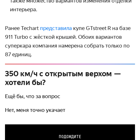
также множество вариантов изменения отделки
интерьера.
Ранее Techart
представила
купе GTstreet R на базе
911 Turbo с жёсткой крышей. Обоих вариантов
суперкара компания намерена собрать только по
87 единиц.
350 км/ч с открытым верхом —
хотели бы?
Ещё бы, что за вопрос
Нет, меня точно укачает
ПОДОЖДИТЕ