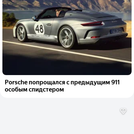
Porsche попрощался с предыдущим 911
особым спидстером