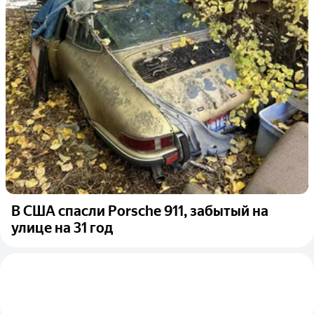
В США спасли Porsche 911, забытый на
улице на 31 год