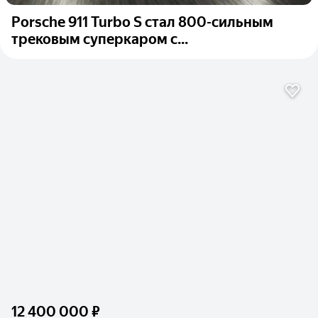
Porsche 911 Turbo S стал 800-сильным
трековым суперкаром с...
12 400 000 ₽