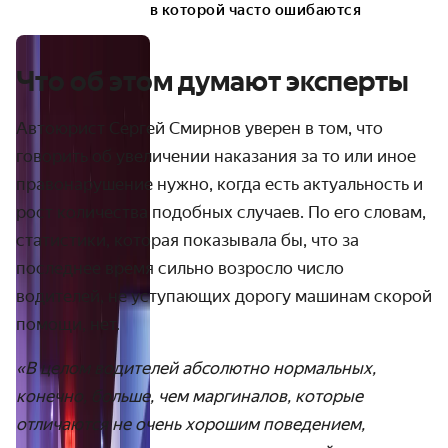
в которой часто ошибаются
Что об этом думают эксперты
Автоюрист Сергей Смирнов уверен в том, что
говорить об увеличении наказания за то или иное
правонарушение нужно, когда есть актуальность и
рост количества подобных случаев. По его словам,
статистики, которая показывала бы, что за
последнее время сильно возросло число
водителей, не уступающих дорогу машинам скорой
помощи, нет.
«В целом водителей абсолютно нормальных,
конечно, больше, чем маргиналов, которые
отличаются не очень хорошим поведением,