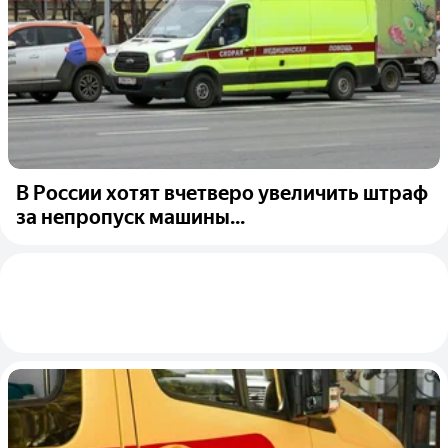
В России хотят вчетверо увеличить штраф
за непропуск машины...