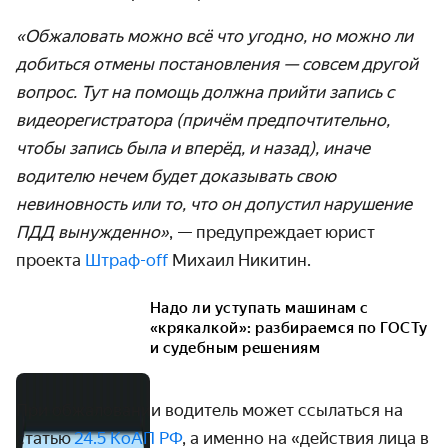
«Обжаловать можно всё что угодно, но можно ли
добиться отмены постановления — совсем другой
вопрос. Тут на помощь должна прийти запись с
видеорегистратора (причём предпочтительно,
чтобы запись была и вперёд, и назад), иначе
водителю нечем будет доказывать свою
невиновность или то, что он допустил нарушение
ПДД вынужденно»
, — предупреждает
юрист
проекта
Штраф-off
Михаил Никитин
.
Надо ли уступать машинам с
«крякалкой»: разбираемся по ГОСТу
и судебным решениям
При обжаловании водитель может ссылаться на
статью
24.5 КоАП РФ
, а именно на «действия лица в