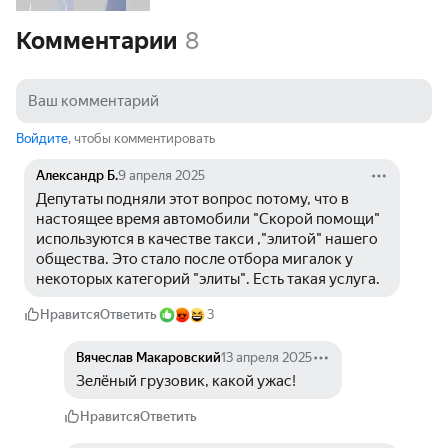
Комментарии
8
Войдите
, чтобы комментировать
Александр Б.
9 апреля 2025
Депутаты подняли этот вопрос потому, что в 
настоящее время автомобили "Скорой помощи" 
используются в качестве такси ,"элитой" нашего 
общества. Это стало после отбора мигалок у 
некоторых категорий "элиты". Есть такая услуга.
Нравится
Ответить
3
Вячеслав Макаровский
13 апреля 2025
Зелёный грузовик, какой ужас!
Нравится
Ответить