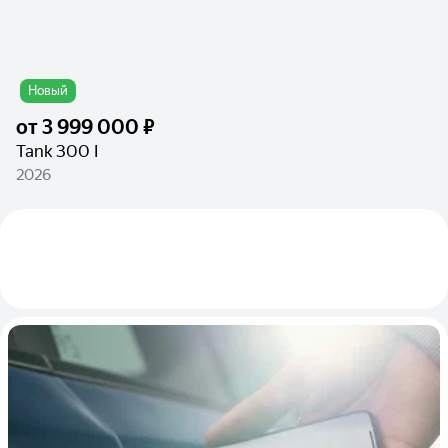
Новый
от
3 999 000 ₽
Tank 300 I
2026