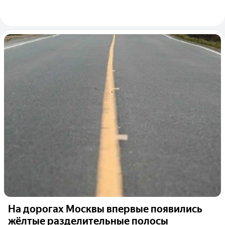
На дорогах Москвы впервые появились
жёлтые разделительные полосы