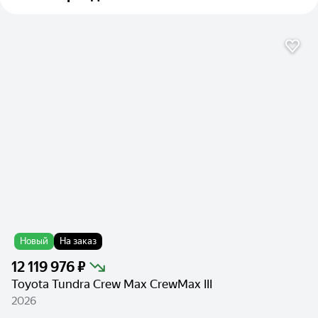
Новый
На заказ
12 119 976 ₽
Toyota Tundra Crew Max CrewMax III
2026