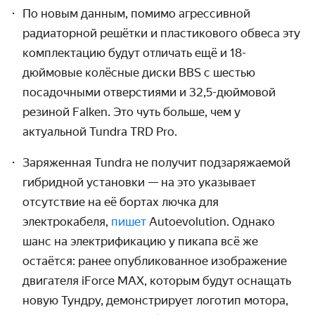
По новым данным, помимо агрессивной
радиаторной решётки и пластикового обвеса эту
комплектацию будут отличать ещё и 18-
дюймовые колёсные диски BBS с шестью
посадочными отверстиями и 32,5-дюймовой
резиной Falken. Это чуть больше, чем у
актуальной Tundra TRD Pro.
Заряженная Tundra не получит подзаряжаемой
гибридной установки — на это указывает
отсутствие на её бортах лючка для
электрокабеля,
пишет
Autoevolution. Однако
шанс на электрификацию у пикапа всё же
остаётся: ранее опубликованное изображение
двигателя iForce MAX, которым будут оснащать
новую Тундру, демонстрирует логотип мотора,