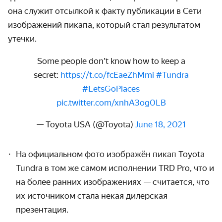
она служит отсылкой к факту публикации в Сети
изображений пикапа, который стал результатом
утечки.
Some people don’t know how to keep a
secret:
https://t.co/fcEaeZhMmi
#Tundra
#LetsGoPlaces
pic.twitter.com/xnhA3og0LB
— Toyota USA (@Toyota)
June 18, 2021
На официальном фото изображён пикап Toyota
Tundra в том же самом исполнении TRD Pro, что и
на более ранних изображениях — считается, что
их источником стала некая дилерская
презентация.