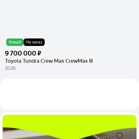
Новый
На заказ
9 700 000 ₽
Toyota Tundra Crew Max CrewMax III
2026