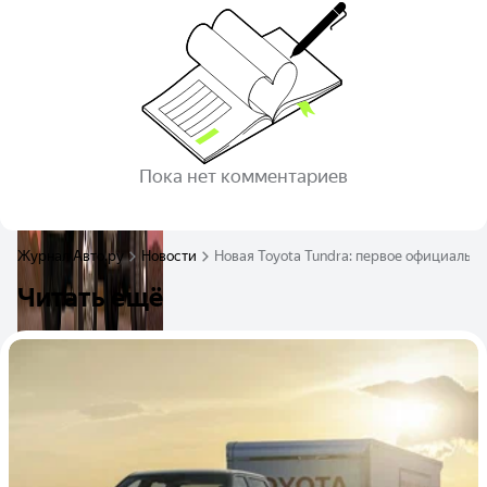
Пока нет комментариев
Журнал Авто.ру
Новости
Новая Toyota Tundra: первое официально
Читать ещё