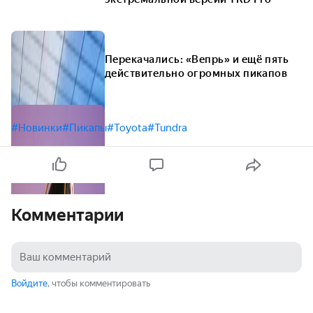
Перекачались: «Вепрь» и ещё пять
действительно огромных пикапов
#Новинки
#Пикапы
#Toyota
#Tundra
Комментарии
Войдите
, чтобы комментировать