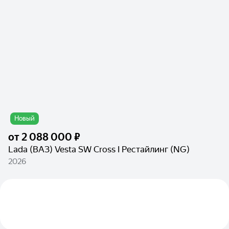
Новый
от
2 088 000 ₽
Lada (ВАЗ) Vesta SW Cross I Рестайлинг (NG)
2026