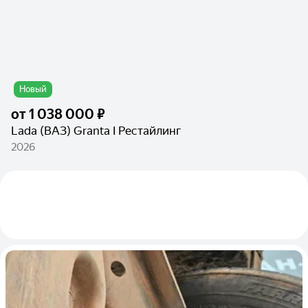
Новый
от
1 038 000 ₽
Lada (ВАЗ) Granta I Рестайлинг
2026