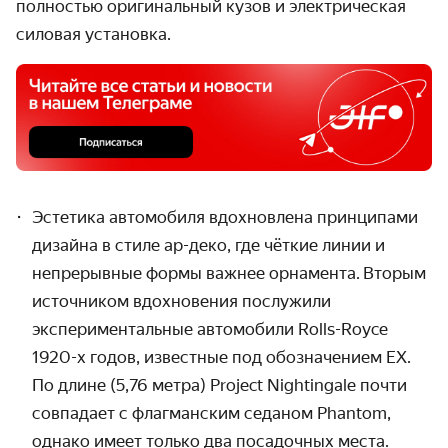
полностью оригинальный кузов и электрическая
силовая установка.
Эстетика автомобиля вдохновлена принципами
дизайна в стиле ар-деко, где чёткие линии и
непрерывные формы важнее орнамента. Вторым
источником вдохновения послужили
экспериментальные автомобили Rolls-Royce
1920-х годов, известные под обозначением EX.
По длине (5,76 метра) Project Nightingale почти
совпадает с флагманским седаном Phantom,
однако имеет только два посадочных места.