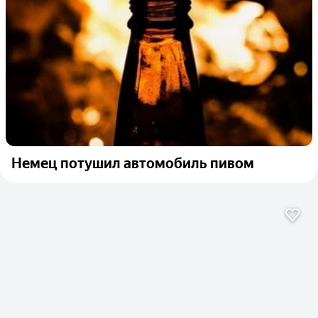
Немец потушил автомобиль пивом