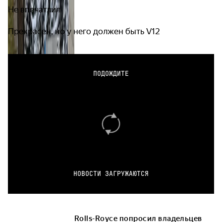
Не впечатлил
Прекрасен, но у него должен быть V12
ПОДОЖДИТЕ
НОВОСТИ ЗАГРУЖАЮТСЯ
Rolls-Royce попросил владельцев