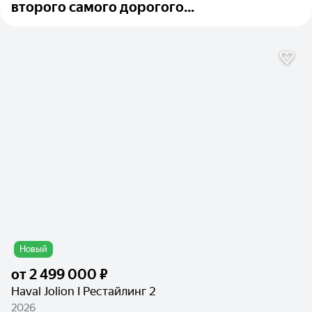
второго самого дорогого...
Новый
от
2 499 000 ₽
Haval Jolion I Рестайлинг 2
2026