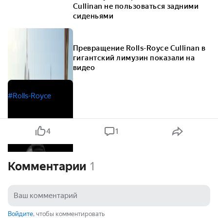
Cullinan не пользоваться задними
сиденьями
Превращение Rolls-Royce Cullinan в
гигантский лимузин показали на
видео
#Rolls-Royce
4
1
Комментарии
1
Войдите
, чтобы комментировать