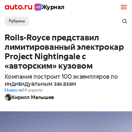
Журнал
Рубрики
Rolls-Royce представил
лимитированный электрокар
Project Nightingale с
«авторским» кузовом
Компания построит 100 экземпляров по
индивидуальным заказам
Новости
14 апреля
Кирилл Малышев