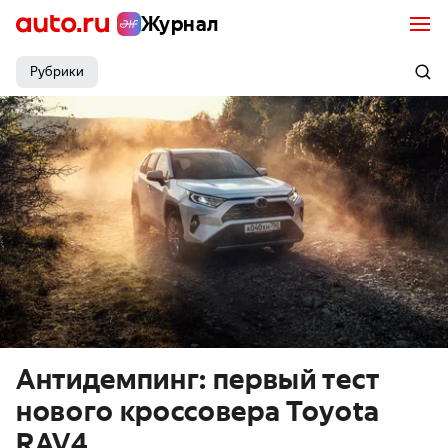
Журнал
Рубрики
Антидемпинг: первый тест
нового кроссовера Toyota
RAV4