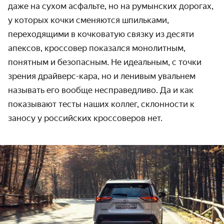
даже на сухом асфальте, но на румынских дорогах,
у которых кочки сменяются шпильками,
переходящими в кочковатую связку из десяти
апексов, кроссовер показался монолитным,
понятным и безопасным. Не идеальным, с точки
зрения драйверс-кара, но и ленивым увальнем
называть его вообще несправедливо. Да и как
показывают тесты наших коллег, склонности к
заносу у российских кроссоверов нет.