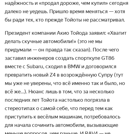
надёжность и «продал дороже, чем купил» сегодня
далеко не уедешь. Пришло время меняться — хотя
бы ради тех, кто прежде Тойоты не рассматривал.
Президент компании Акио Тойода заявил: «Хватит
делать скучные автомобили!» (это не мы
придумали — он правда так сказал). После чего
заставил инженеров создать спорткупе GT86
вместе с Subaru, сходил в BMW и договорился
превратить новый Z4 в возрождённую Супру (тут
мы уже не уверены, что всё именно так и было, но
всё же...). Нюанс лишь в том, что за несколько
последних лет Тойота настолько погрязла в
стереотипах о самой себе, что перед тем как
приступить к весёлым машинам, потребовалось
для начала сочинить автомобили, вызывающие
меньше вопросов, чем раньше. И RAV4 — не