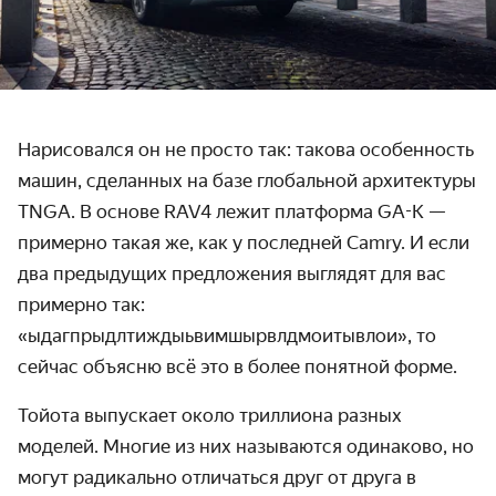
Нарисовался он не просто так: такова особенность
машин, сделанных на базе глобальной архитектуры
TNGA. В основе RAV4 лежит платформа GA-K —
примерно такая же, как у последней Camry. И если
два предыдущих предложения выглядят для вас
примерно так:
«ыдагпрыдлтиждыьвимшырвлдмоитывлои», то
сейчас объясню всё это в более понятной форме.
Тойота выпускает около триллиона разных
моделей. Многие из них называются одинаково, но
могут радикально отличаться друг от друга в