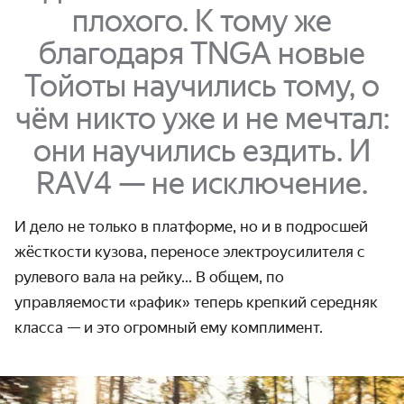
плохого. К тому же
благодаря TNGA новые
Тойоты научились тому, о
чём никто уже и не мечтал:
они научились ездить. И
RAV4 — не исключение.
И дело не только в платформе, но и в подросшей
жёсткости кузова, переносе электроусилителя с
рулевого вала на рейку... В общем, по
управляемости «рафик» теперь крепкий середняк
класса — и это огромный ему комплимент.