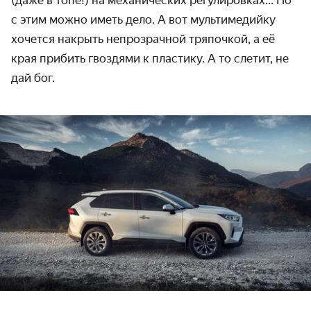
(даже в топе!) на механических регулировках... Но
с этим можно иметь дело. А вот мультимедийку
хочется накрыть непрозрачной тряпочкой, а её
края прибить гвоздями к пластику. А то слетит, не
дай бог.