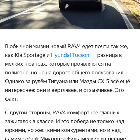
В обычной жизни новый RAV4 едет почти так же,
как Kia Sportage и
Hyundai Tucson,
— разница в
мелких нюансах, которые проявляются на
полигоне, но не на дороге общего пользования.
Однако за рулём Тигуана или Мазды CX-5 всё ещё
интереснее: они и вертлявее, и отзывчивее. Это
факт.
С другой стороны, RAV4 комфортнее главных
зажигалок в классе. И это победа не только над
юркими, но жёсткими конкурентами, но и над
самим собой. Микропрофиль, мелкие и средние