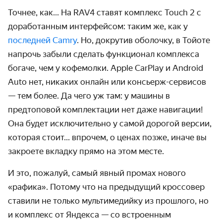
Точнее, как... На RAV4 ставят комплекс Touch 2 с
доработанным интерфейсом: таким же, как у
последней Camry
. Но, докрутив оболочку, в Тойоте
напрочь забыли сделать функционал комплекса
богаче, чем у кофемолки. Apple CarPlay и Android
Auto нет, никаких онлайн или консьерж-сервисов
— тем более. Да чего уж там: у машины в
предтоповой комплектации нет даже навигации!
Она будет исключительно у самой дорогой версии,
которая стоит... впрочем, о ценах позже, иначе вы
закроете вкладку прямо на этом месте.
И это, пожалуй, самый явный промах нового
«рафика». Потому что на предыдущий кроссовер
ставили не только мультимедийку из прошлого, но
и комплекс от Яндекса — со встроенным