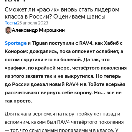
Сможет ли «рафик» вновь стать лидером
класса в России? Оцениваем шансы
Тесты
25 апреля 2023
Александр Мирошкин
Sportage
и Tiguan поступили с RAV4, как Хабиб с
Конором: дождались, пока оппонент ослабнет, а
потом скрутили его на болевой. Да так, что
«рафик», по крайней мере, четвёртого поколения
из этого захвата так и не выкрутился. Но теперь
до России доехал новый RAV4 и в Тойоте всерьёз
рассчитывают вернуть себе корону. Но... всё не
так просто.
Для начала вернёмся на пару-тройку лет назад и
вспомним, каким был RAV4 четвёртого поколения
— тот, что слыл самым продаваемым в классе. У