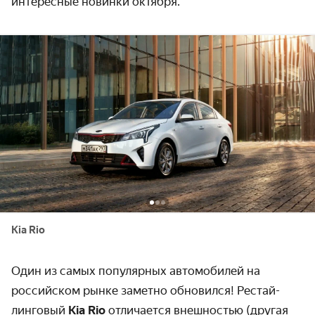
интересные новинки октября.
Kia Rio
Один из самых популярных автомобилей на
россий­ском рынке заметно обновился! Рестай­
линговый
Kia Rio
отличается внеш­ностью (другая