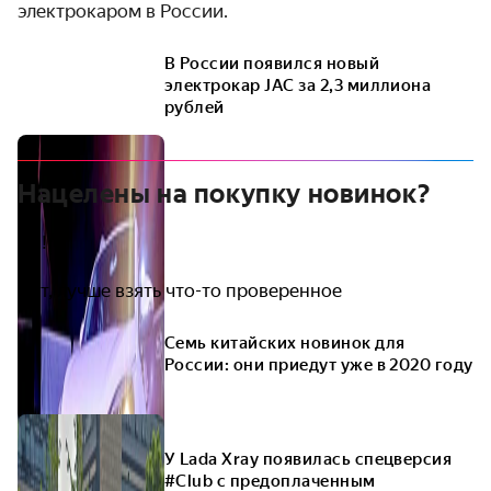
электрокаром в России.
В России появился новый
электрокар JAC за 2,3 миллиона
рублей
Нацелены на покупку новинок?
Да!
Нет, лучше взять что-то проверенное
Семь китайских новинок для
России: они приедут уже в 2020 году
У Lada Xray появилась спецверсия
#Club с предоплаченным