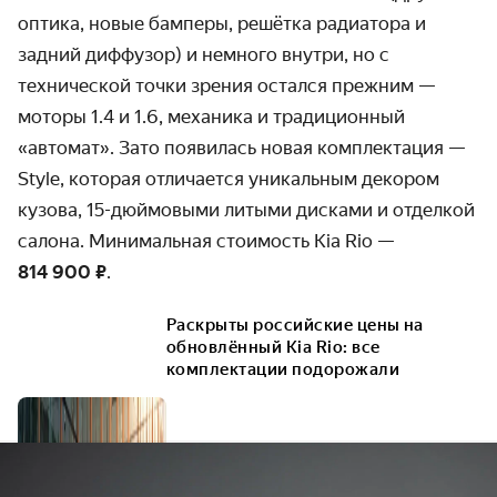
оптика, новые бамперы, решётка радиатора и
задний диффузор) и немного внутри, но с
технической точки зрения остался прежним —
моторы 1.4 и 1.6, механика и традици­онный
«автомат». Зато появилась новая комплектация —
Style, которая отличается уникальным декором
кузова,
15-дюймо
выми литыми дисками и отделкой
салона. Минимальная стоимость Kia Rio —
814 900 ₽
.
Раскрыты российские цены на
обновлённый Kia Rio: все
комплектации подорожали