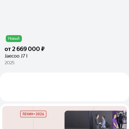
Новый
от
2 669 000 ₽
Jaecoo J7 I
2025