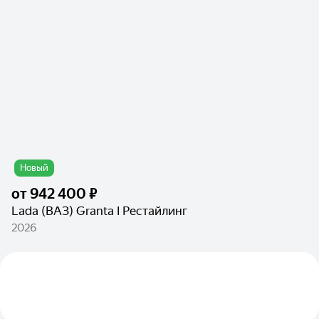
Новый
от
942 400 ₽
Lada (ВАЗ) Granta I Рестайлинг
2026