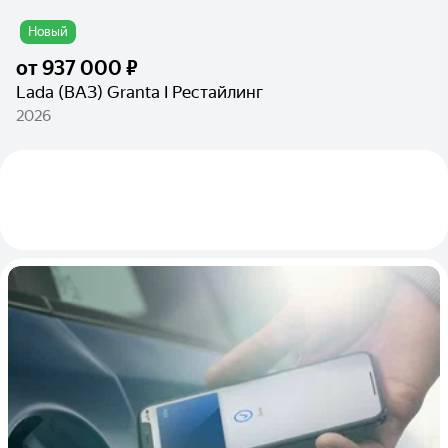
Новый
от
937 000 ₽
Lada (ВАЗ) Granta I Рестайлинг
2026