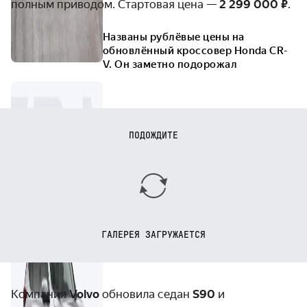
полным приводом. Стартовая цена —
2 299 000 ₽
.
Названы рублёвые цены на
обновлённый кроссовер Honda CR-
V. Он заметно подорожал
ПОДОЖДИТЕ
ГАЛЕРЕЯ ЗАГРУЖАЕТСЯ
Компания
Volvo
обновила седан
S90
и