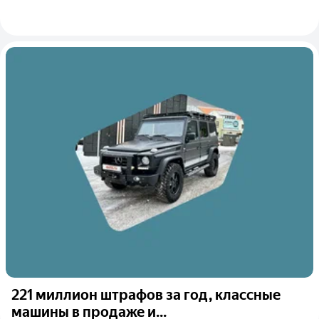
221 миллион штрафов за год, классные
машины в продаже и...