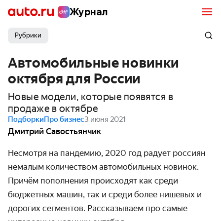
Журнал
Рубрики
Автомобильные новинки
октября для России
Новые модели, которые появятся в
продаже в октябре
Подборки
Про бизнес
3 июня 2021
Дмитрий Савостьянчик
Несмотря на пандемию, 2020 год радует россиян
немалым количе­ством автомо­бильных новинок.
Причём попол­нения происходят как среди
бюджетных машин, так и среди более нишевых и
дорогих сегментов. Рассказы­ваем про самые