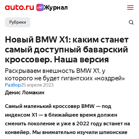
Журнал
Рубрики
Новый BMW X1: каким станет
самый доступный баварский
кроссовер. Наша версия
Раскрываем внешность BMW X1, у
которого не будет гигантских «ноздрей»
Разбор
25 апреля 2023
Денис Ломакин
Самый маленький кроссовер BMW — под
индексом X1 — в ближайшее время должен
сменить поколение и уже в 2022 году встанет на
конвейер. Мы внима­тельно изучили шпионские