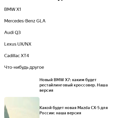
BMW X1
Mercedes-Benz GLA
Audi Q3
Lexus UX/NX
Cadillac XT4
Что-нибудь другое
Новый BMW X7: каким будет
рестайлинговый кроссовер. Наша
версия
Какой будет новая Mazda CX-5 для
России: наша версия