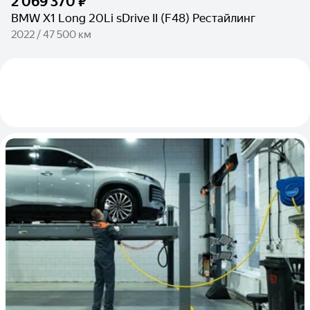
2 069 370 ₽
BMW X1 Long 20Li sDrive II (F48) Рестайлинг
2022 / 47 500 км