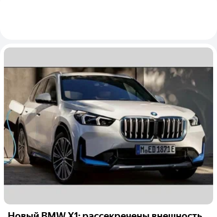
Новый BMW X1: рассекречены внешность