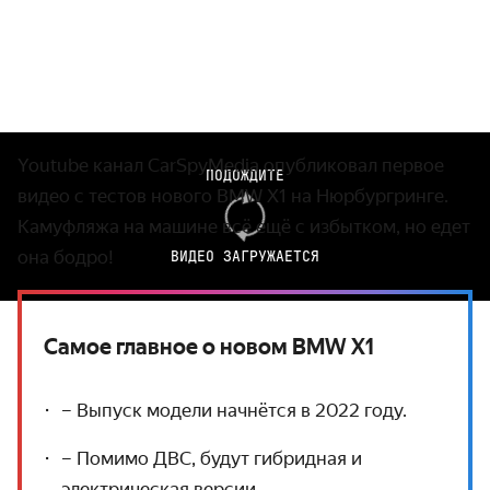
Youtube канал CarSpyMedia опубликовал первое
ПОДОЖДИТЕ
видео с тестов нового BMW Х1 на Нюрбургринге.
Камуфляжа на машине всё ещё с избытком, но едет
она бодро!
ВИДЕО ЗАГРУЖАЕТСЯ
Самое главное о новом BMW X1
– Выпуск модели начнётся в 2022 году.
– Помимо ДВС, будут гибридная и
электрическая версии.