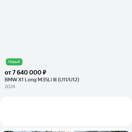
Новый
от
7 640 000 ₽
BMW X1 Long M35Li III (U11/U12)
2024