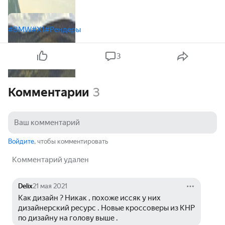
#BMW
#X1
#Рендеры
3
Комментарии
3
Войдите
, чтобы комментировать
Комментарий удален
Delix
21 мая 2021
Как дизайн ? Никак , похоже иссяк у них 
дизайнерский ресурс . Новые кроссоверы из КНР 
по дизайну на голову выше .