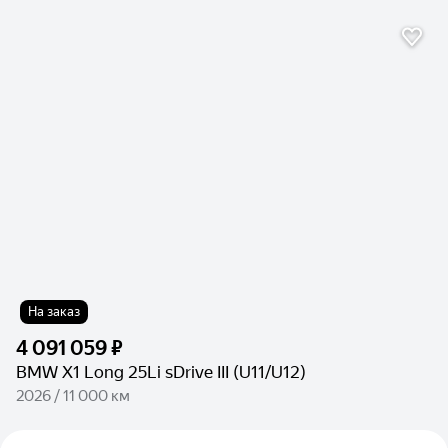
На заказ
4 091 059 ₽
BMW X1 Long 25Li sDrive III (U11/U12)
2026 / 11 000 км