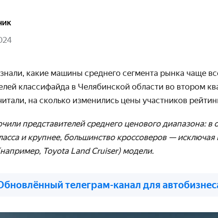
чик
024
узнали, какие машины среднего сегмента рынка чаще в
елей классифайда в Челябинской области во втором ква
итали, на сколько изменились цены участников рейтинг
чили представителей среднего ценового диапазона: в 
ласса и крупнее, большинство кроссоверов — исключая
апример, Toyota Land Cruiser) модели.
Обновлённый телеграм-канал для автобизнес