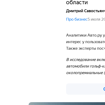
области
Дмитрий Савостьян
Про бизнес
5 июля 2
Аналитики Авто.ру 
интерес у пользоват
Также эксперты посч
В исследование вклю
автомобили гольф-к
околопремиальные (н