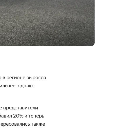
 в регионе выросла
ильнее, однако
е представители
ибавил 20% и теперь
тересовались также