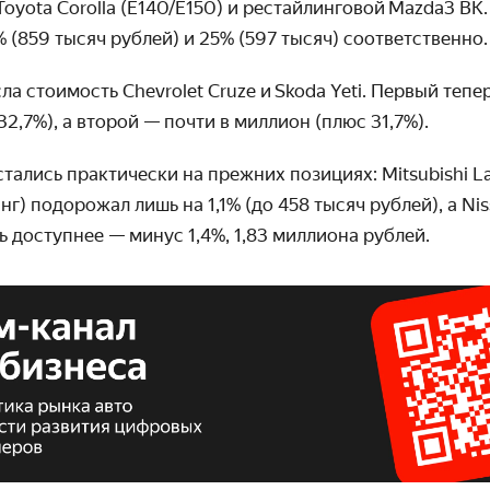
oyota Corolla (E140/E150) и рестайлинговой Mazda3 BK
 (859 тысяч рублей) и 25% (597 тысяч) соответственно
ла стоимость Chevrolet Cruze и Skoda Yeti. Первый тепе
32,7%), а второй — почти в миллион (плюс 31,7%).
стались практически на прежних позициях: Mitsubishi La
г) подорожал лишь на 1,1% (до 458 тысяч рублей), а Niss
ть доступнее — минус 1,4%, 1,83 миллиона рублей.