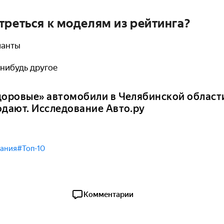
треться к моделям из рейтинга?
ианты
-нибудь другое
доровые» автомобили в Челябинской области:
одают. Исследование Авто.ру
ания
#Топ-10
Комментарии