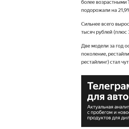
более возрастными T
подорожали на 21,9%
Сильнее всего вырос
тысяч рублей (плюс 
Две модели за год о
поколение, рестайлин
рестайлинг) стал чу