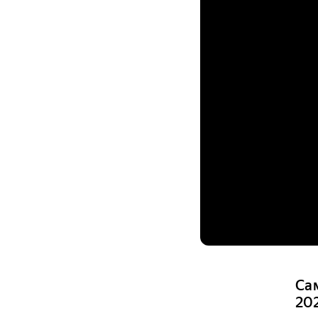
Са
20