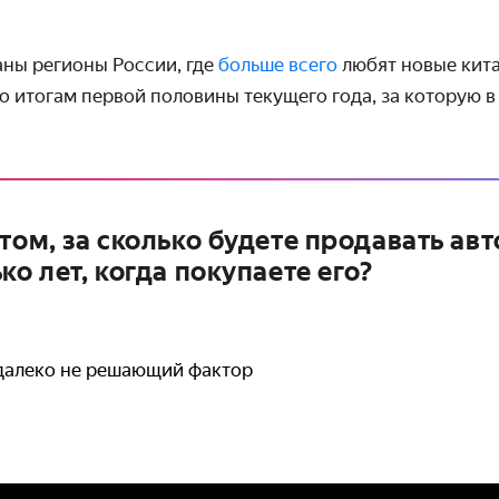
аны регионы России, где
больше всего
любят новые кита
о итогам первой половины текущего года, за которую в 
том, за сколько будете продавать ав
ко лет, когда покупаете его?
 далеко не решающий фактор