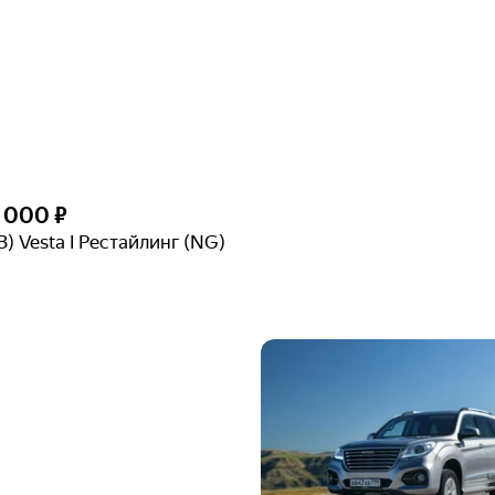
8 000 ₽
) Vesta I Рестайлинг (NG)