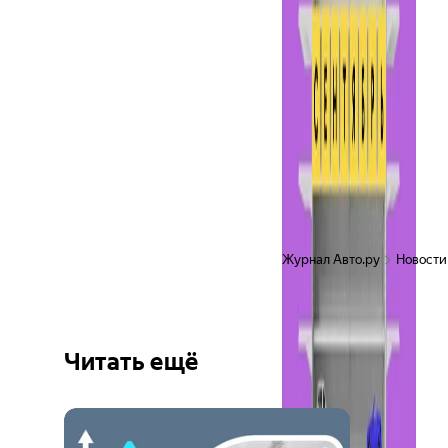
Журнал Авто.ру
Новости
Читать ещё
Ещё 6
фото