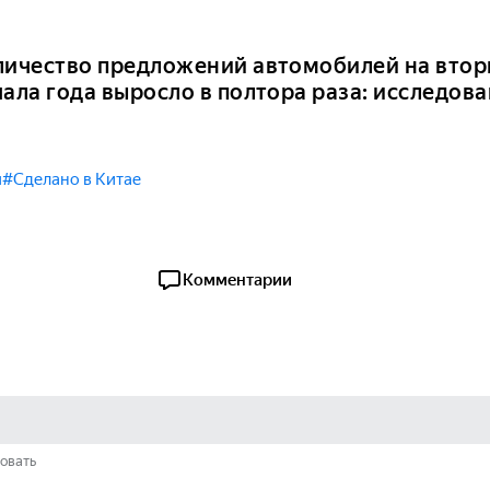
личество предложений автомобилей на втор
чала года выросло в полтора раза: исследов
я
#Сделано в Китае
Комментарии
овать