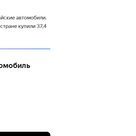
йские автомобили.
стране купили 37,4
томобиль