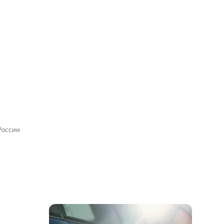
России