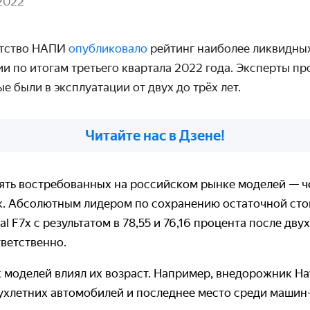
2022
нтство НАПИ
опубликовало
рейтинг наиболее ликвидны
и по итогам третьего квартала 2022 года. Эксперты п
е были в эксплуатации от двух до трёх лет.
Читайте нас в Дзене!
пять востребованных на российском рынке моделей — ч
. Абсолютным лидером по сохранению остаточной сто
 F7x с результатом в 78,55 и 76,16 процента после двух
тветственно.
 моделей влиял их возраст. Например, внедорожник Ha
ухлетних автомобилей и последнее место среди машин