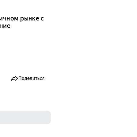
ичном рынке с
ание
Поделиться