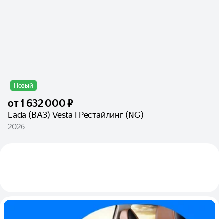
Новый
от
1 632 000 ₽
Lada (ВАЗ) Vesta I Рестайлинг (NG)
2026