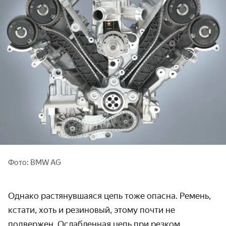
Фото: BMW AG
Однако растянувшаяся цепь тоже опасна. Ремень,
кстати, хоть и резиновый, этому почти не
подвержен. Ослабленная цепь при резком