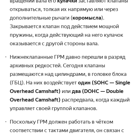
вращении вала его
кулачки
заставляют клапаны
открываться, толкая их напрямую или через
дополнительные рычаги (
коромысла
).
Закрывается клапан под действием мощной
пружины, когда действующий на него кулачок
оказывается с другой стороны вала.
Нижнеклапанные ГРМ давно перешли в разряд
архивных редкостей. Сегодня клапаны
размещаются над цилиндрами, в головке блока
(ГБЦ). На них воздействует
один (SOHC — Single
Overhead Camshaft)
или
два (DOHC — Double
Overhead Camshaft)
распредвала, когда каждый
управляет своей группой клапанов.
Поскольку ГРМ должен работать в чётком
соответствии с тактами двигателя, он связан с