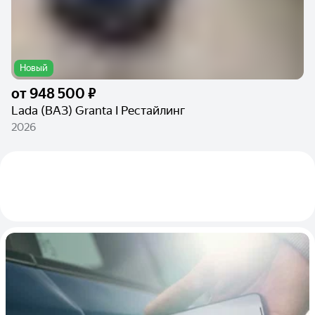
Новый
от
948 500 ₽
Lada (ВАЗ) Granta I Рестайлинг
2026