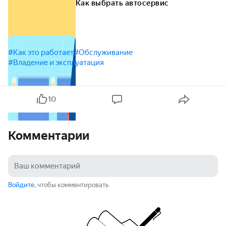
Как выбрать автосервис
#Как это работает
#Обслуживание
#Владение и эксплуатация
10
Комментарии
Войдите
, чтобы комментировать