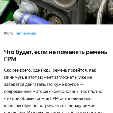
Фото:
Tennen-Gas
Что будет, если не поменять ремень
ГРМ
Скорее всего, однажды ремень порвётся. Как
минимум, в этот момент заглохнет и уже не
заведётся двигатель. Но хуже другое —
современные моторы скомпонованы так плотно,
что при обрыве ремня ГРМ остановившиеся
клапаны обычно встречаются с движущимися
поршнями. Разрушения при таком ударе рискуют