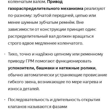
коленчатым валом.
Привод
газораспределительного механизма
реализуют
по-разному: зубчатой передачей, цепью или
менее шумным зубчатым ремнём. Вне
зависимости от конструкции принцип один:
распределительный вал должен вращаться
строго вдвое медленнее коленчатого.
Тихо, точно и надёжно цепному или ременному
приводу ГРМ помогают функционировать
успокоители, башмаки и
натяжные ролики
,
обычно автоматически устраняющие провисание
гибкого звена, возникающее по мере нагрева и
износа деталей.
Последовательность и длительность открытия
клапанов называются фазами