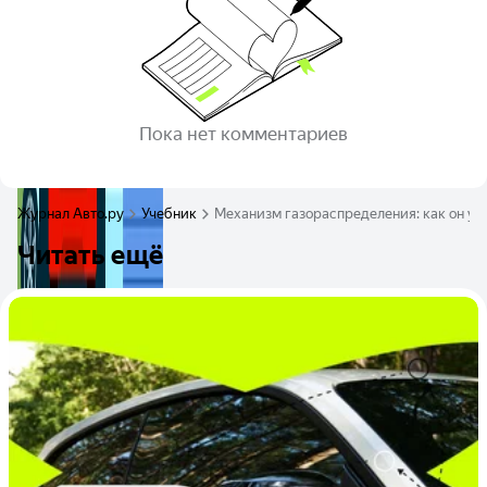
Пока нет комментариев
Журнал Авто.ру
Учебник
Механизм газораспределения: как он уст
Читать ещё