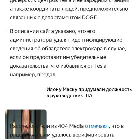
дилерских центров Tesla и её зарядных станций,
а также координаты людей, предположительно
связанных с департаментом DOGE.
В описании сайта указано, что его
администраторы удалят
идентифицирующие
сведения об обладателе электрокара в случае,
если он предоставит им убедительные
доказательства, что избавился от Tesla —
например, продал.
Илону Маску придумали должность
в руководстве США
Расследователи из 404 Media
отмечают
, что в
ряде случаев им удалось верифицировать