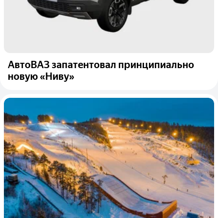
АвтоВАЗ запатентовал принципиально
новую «Ниву»