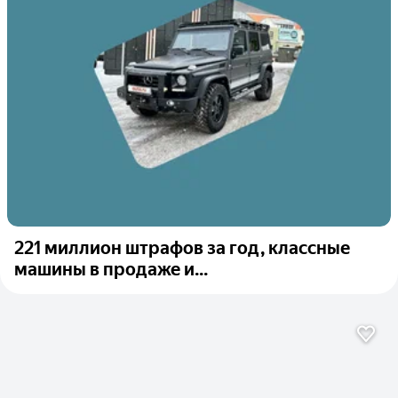
221 миллион штрафов за год, классные
машины в продаже и...