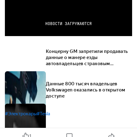
НОВОСТИ ЗАГРУЖАЮТСЯ
Концерну GM запретили продавать
данные о манере езды
автовладельцев страховым
компаниям
Данные 800 тысяч владельцев
Volkswagen оказались в открытом
доступе
#Электрокары
#Tesla
1