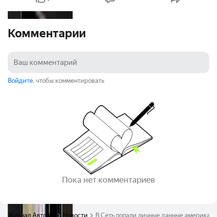
Комментарии
Войдите
, чтобы комментировать
Пока нет комментариев
Журнал Авто.ру
Новости
В Сеть попали личные данные американс