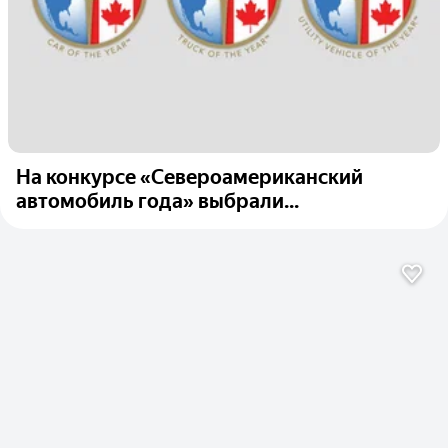
На конкурсе «Североамериканский
автомобиль года» выбрали...