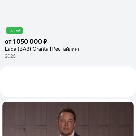
Новый
от
1 050 000 ₽
Lada (ВАЗ) Granta I Рестайлинг
2026