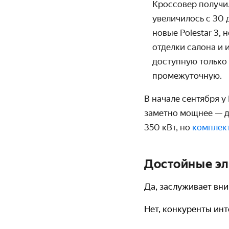
Кроссовер получи
увеличилось с
30 
новые Polestar 3,
отделки салона и 
доступную только 
промежуточную.
В начале сентября у
заметно мощнее — д
350 кВт, но
комплек
Достойные эл
Да, заслуживает вн
Нет, конкуренты ин