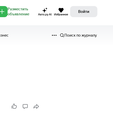
Разместить
Войти
объявление
Авто.ру AI
Избранное
изнес
Поиск по журналу