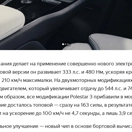
ания делает на применение совершенно нового электр
овой версии он развивает 333 л.с. и 480 Нм, ускоряя к
и 210 км/ч максималки. На двухмоторных модификация
вигателем, который увеличивает отдачу до 544 л.с. и 
ким образом, все модификации Polestar 3 прибавили в м
ие досталось топовой — сразу на 163 силы, в результате
 на ускорение до 100 км/ч не 4,7 секунды, а лишь 3,9 с
льное улучшение — новый чип в основе бортовой вычис