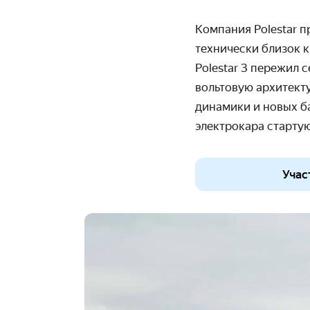
Компания Polestar 
технически близок к
Polestar 3 пережил
вольтовую архитект
динамики и новых б
электрокара старту
Учас