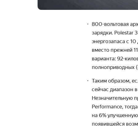
800-вольтовая ар
зарядки. Polestar
энергозапаса с 10
вместо прежней 11
варианта: 92-кил
полноприводных (
Таким образом, есл
сейчас диапазон в
Незначительную п
Performance, тогд
на 6% улучшенную 
появившейся возм