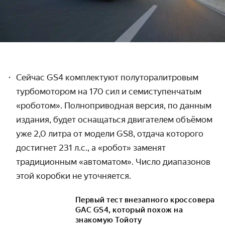
Сейчас GS4 комплектуют полуторалитровым
турбомотором на 170 сил и семиступенчатым
«роботом». Полноприводная версия, по данным
издания, будет оснащаться двигателем объёмом
уже 2,0 литра от
модели
GS8, отдача которого
достигнет 231 л.с., а «робот» заменят
традиционным «автоматом». Число диапазонов
этой коробки не уточняется.
Первый тест внезапного кроссовера
GAC GS4, который похож на
знакомую Тойоту