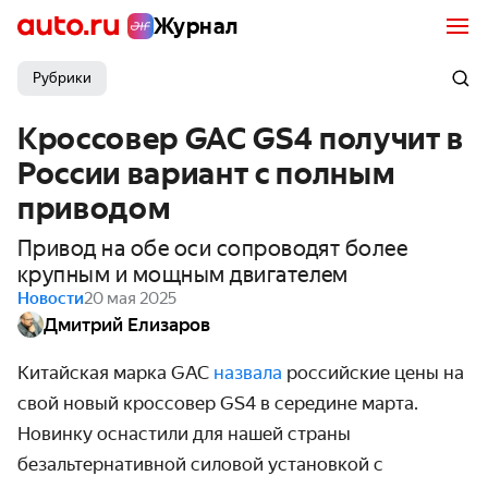
Журнал
Рубрики
Кроссовер GAC GS4 получит в
России вариант с полным
приводом
Привод на обе оси сопроводят более
крупным и мощным двигателем
Новости
20 мая 2025
Дмитрий Елизаров
Китайская марка GAC
назвала
российские цены на
свой новый кроссовер GS4 в середине марта.
Новинку оснастили для нашей страны
безальтернативной силовой установкой с