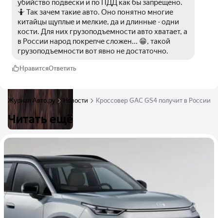
убийство подвески и по ПДД как бы запрещено. 
🤷 Так зачем такие авто. Оно понятно многие 
китайцы щуплые и мелкие, да и длинные - одни 
кости. Для них грузоподъемности авто хватает, а 
в России народ покрепче сложен... 😁, такой 
грузоподъемности вот явно не достаточно.
Нравится
Ответить
Журнал Авто.ру
Новости
Кроссовер GAC GS4 получит в России в
Читать ещё