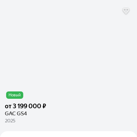
Новый
от
3 199 000 ₽
GAC GS4
2025