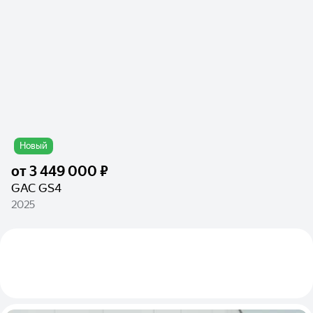
Новый
от
3 449 000 ₽
GAC GS4
2025