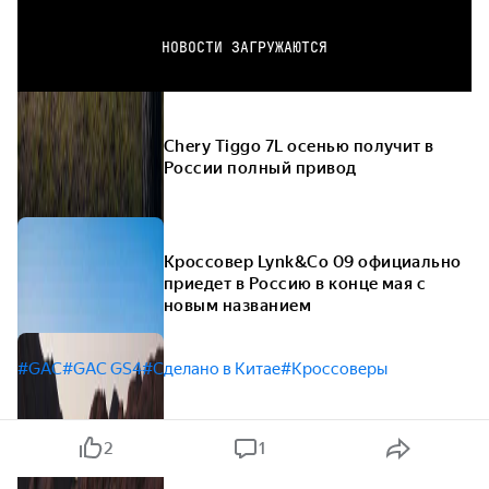
НОВОСТИ ЗАГРУЖАЮТСЯ
Chery Tiggo 7L осенью получит в
России полный привод
Кроссовер Lynk&Co 09 официально
приедет в Россию в конце мая с
новым названием
#GAC
#GAC GS4
#Сделано в Китае
#Кроссоверы
2
1