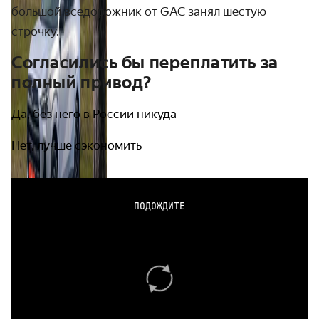
большой вседорожник от GAC занял шестую
строчку.
Согласились бы переплатить за
полный привод?
Да, без него в России никуда
Нет, лучше сэкономить
ПОДОЖДИТЕ