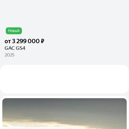
Новый
от
3 299 000 ₽
GAC GS4
2025