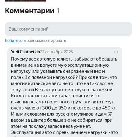
Комментарии
1
Войдите
, чтобы комментировать
Yurii Cshthetkin
22 сентября 2025
Почему все автожурналисты забывают обращать 
внимание на допустимую эксплуатационную 
нагрузку или указывать снаряженный вес и 
полный с полезной нагрузкой? Прикол в том, что 
многие китайские авто не то, что на С-класс не 
тянут, но и В-классу соответствуют с натяжкой. 
Когда стал искать эти характеристики, то 
выяснилось, что полезного груза эти авто везут 
очень мало от 300 до 350 и некоторые до 450 кг. 
Иными словами для русских мужиков и дам 🤣 
весом за центер больше з-х не собираться, при 
этом на поклажу запаса веса уже нет. 
Эксплуатация авто с превышением нагрузки - это 