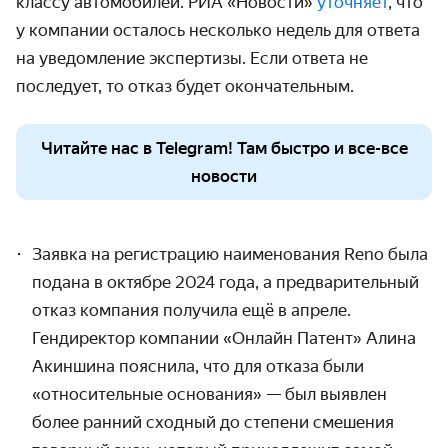
классу автомобилей. РИА «Новости»
уточняет
, что
у компании осталось несколько недель для ответа
на уведомление экспертизы. Если ответа не
последует, то отказ будет окончательным.
Читайте нас в Telegram! Там быстро и все-все
новости
Заявка на регистрацию наименования Reno была
подана в октябре 2024 года, а предварительный
отказ компания получила ещё в апреле.
Гендиректор
компании «Онлайн Патент» Алина
Акиншина пояснила, что для отказа были
«относительные основания» — был выявлен
более ранний сходный до степени смешения