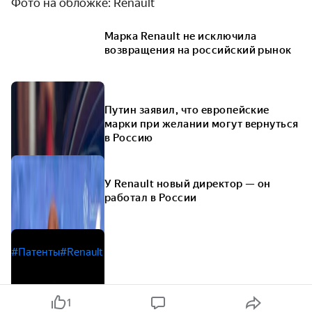
Фото на обложке: Renault
Марка Renault не исключила
возвращения на российский рынок
Путин заявил, что европейские
марки при желании могут вернуться
в Россию
У Renault новый директор — он
работал в России
#Патенты
#Renault
1