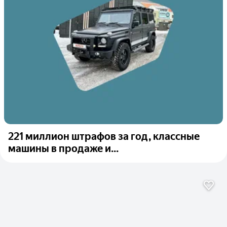
221 миллион штрафов за год, классные
машины в продаже и...