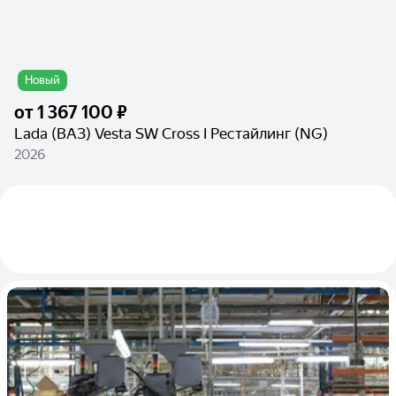
Новый
от
1 367 100 ₽
Lada (ВАЗ) Vesta SW Cross I Рестайлинг (NG)
2026