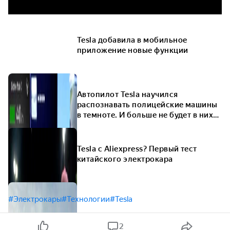
Tesla добавила в мобильное
приложение новые функции
Автопилот Tesla научился
распознавать полицейские машины
в темноте. И больше не будет в них
врезаться
Tesla с Aliexpress? Первый тест
китайского электрокара
#Электрокары
#Технологии
#Tesla
2