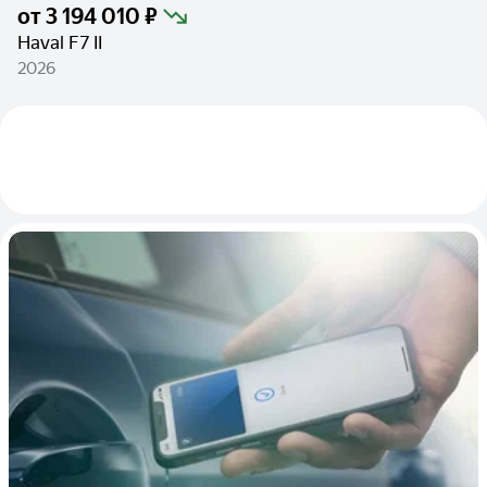
от
3 194 010 ₽
Haval F7 II
2026