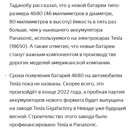
Таданобу рассказал, что у новой батареи типо­
размера 4680 (46 милли­метров в диаметре,
80 милли­метров в высоту) ёмкость в пять раз
больше, чем у нынешнего аккумулятора
Panasonic, использу­емого на электрокарах Tesla
(18650). А также отметил, что новые батареи
станут важным компонентом в произ­водстве
дорогих моделей американской компании.
Сроки появления батарей 4680 на автомобилях
Tesla пока не названы. Скорее всего, это
произойдёт в конце 2022 года, а пробная партия
аккумуляторов нового формата будет выпущена
на заводе Tesla Gigafactory в Неваде уже будущей
весной. Строитель­ство этого завода было
профинанси­ровано Tesla и Panasonic.