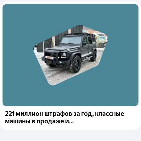
221 миллион штрафов за год, классные
машины в продаже и...