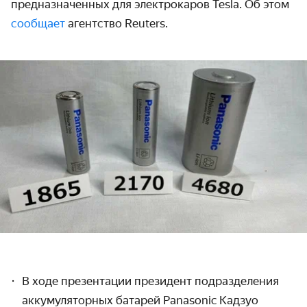
предназ­наченных для электрокаров Tesla. Об этом
сообщает
агентство Reuters.
В ходе презентации президент подразделения
аккуму­ляторных батарей Panasonic Кадзуо