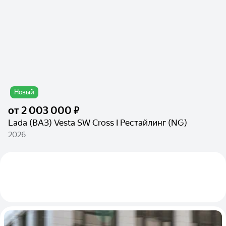
Новый
от
2 003 000 ₽
Lada (ВАЗ) Vesta SW Cross I Рестайлинг (NG)
2026