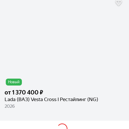
Новый
от
1 370 400 ₽
Lada (ВАЗ) Vesta Cross I Рестайлинг (NG)
2026