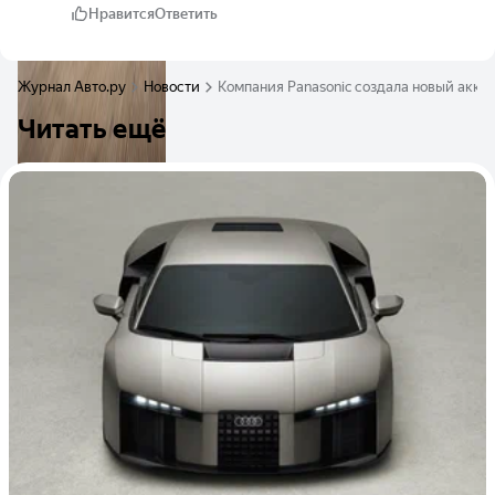
Нравится
Ответить
Журнал Авто.ру
Новости
Компания Panasonic создала новый аккум
Читать ещё