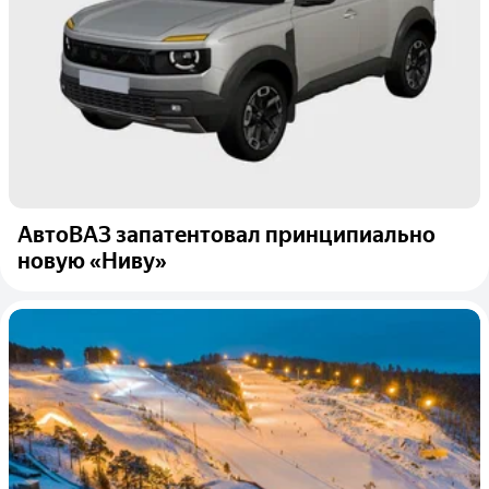
АвтоВАЗ запатентовал принципиально
новую «Ниву»