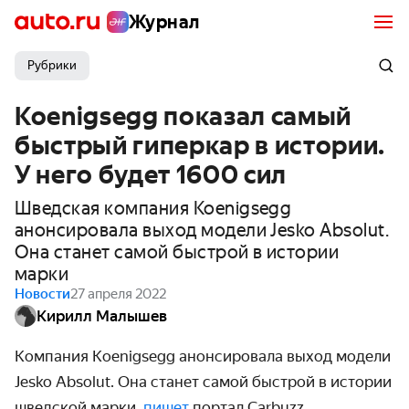
Журнал
Рубрики
Koenigsegg показал самый
быстрый гиперкар в истории.
У него будет 1600 сил
Шведская компания Koenigsegg
анонсировала выход модели Jesko Absolut.
Она станет самой быстрой в истории
марки
Новости
27 апреля 2022
Кирилл Малышев
Компания Koenigsegg анонсировала выход модели
Jesko Absolut. Она станет самой быстрой в истории
шведской марки,
пишет
портал Carbuzz.