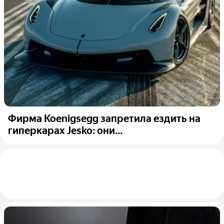
Фирма Koenigsegg запретила ездить на
гиперкарах Jesko: они...