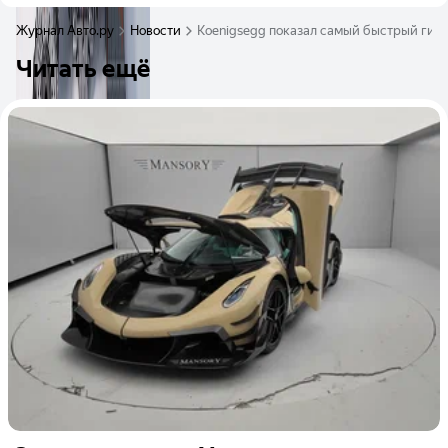
Журнал Авто.ру
Новости
Koenigsegg показал самый быстрый гипе
Читать ещё