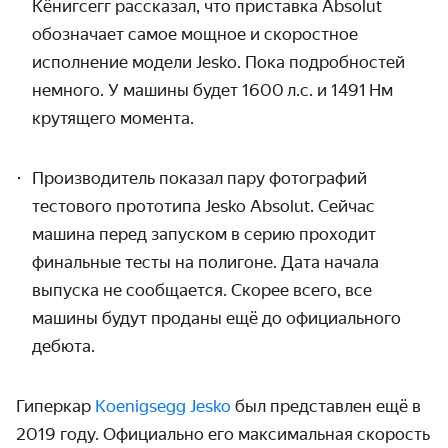
Кёнигсегг рассказал, что приставка Absolut
обозначает самое мощное и скоростное
исполнение модели
Jesko
. Пока подробностей
немного. У машины будет 1600 л.с. и 1491 Нм
крутящего момента.
Производитель показал пару фотографий
тестового прототипа Jesko Absolut. Сейчас
машина перед запуском в серию проходит
финальные тесты на полигоне. Дата начала
выпуска не сообщается. Скорее всего, все
машины будут проданы ещё до официального
дебюта.
Гиперкар
Koenigsegg Jesko
был представлен ещё в
2019 году. Официально его максимальная скорость