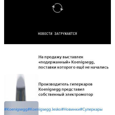
НОВОСТИ ЗАГРУЖАЮТСЯ
На продажу выставлен
«подержанный» Koenigsegg,
поставки которого ещё не начались
Производитель гиперкаров
Koenigsegg представил
собственный электромотор
#Koenigsegg
#Koenigsegg Jesko
#Новинки
#Суперкары