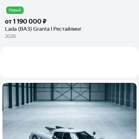
Новый
от
1 190 000 ₽
Lada (ВАЗ) Granta I Рестайлинг
2026