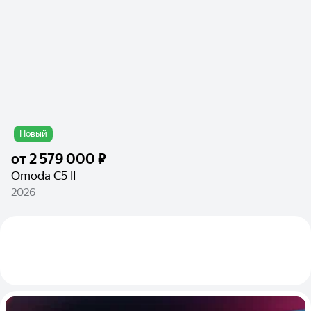
Новый
от
2 579 000 ₽
Omoda C5 II
2026