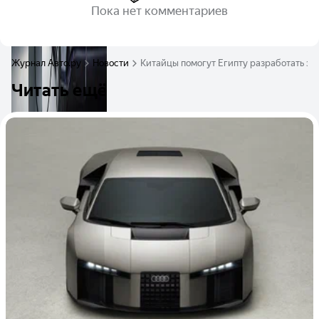
Пока нет комментариев
Журнал Авто.ру
Новости
Китайцы помогут Египту разработать эл
Читать ещё