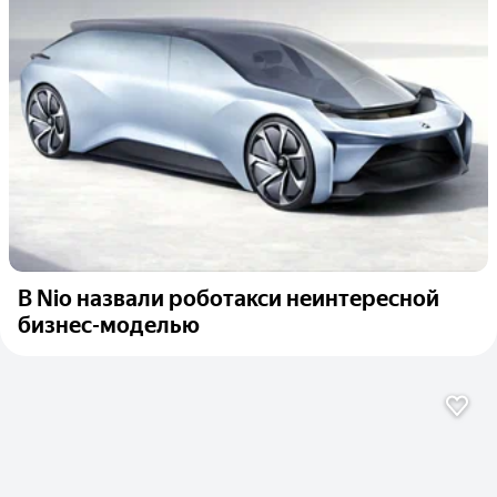
В Nio назвали роботакси неинтересной
бизнес-моделью