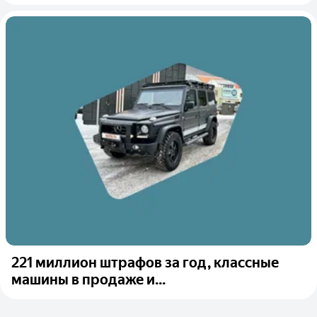
221 миллион штрафов за год, классные
машины в продаже и...