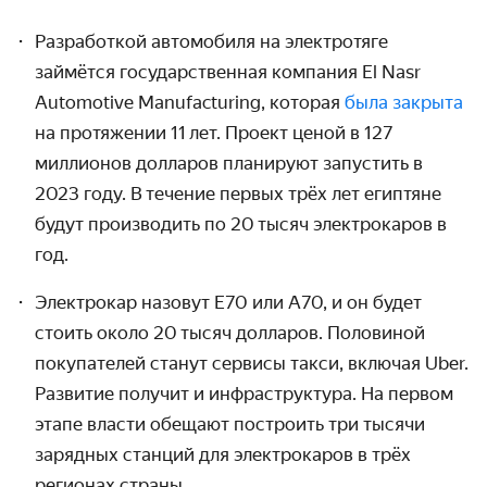
Разработкой автомобиля на электротяге
займётся государ­ственная компания El Nasr
Automotive Manufacturing, которая
была закрыта
на протяжении 11 лет. Проект ценой в 127
миллионов долларов планируют запустить в
2023 году. В течение первых трёх лет египтяне
будут производить по 20 тысяч электрокаров в
год.
Электрокар назовут E70 или A70, и он будет
стоить около 20 тысяч долларов. Половиной
покупателей станут сервисы такси, включая Uber.
Развитие получит и инфра­структура. На первом
этапе власти обещают построить три тысячи
зарядных станций для электрокаров в трёх
регионах страны.