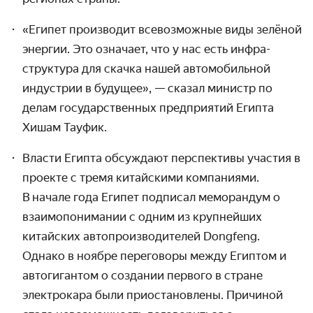
«Египет производит всевозможные виды зелёной
энергии. Это означает, что у нас есть инфра­
структура для скачка нашей авто­мобильной
индустрии в будущее», — сказал министр по
делам государ­ственных предприятий Египта
Хишам Тауфик.
Власти Египта обсуждают перспективы участия в
проекте с тремя китайскими компаниями.
В начале года Египет подписал меморандум о
взаимо­понимании с одним из крупнейших
китайских автопроиз­водителей Dongfeng.
Однако в ноябре переговоры между Египтом и
автогигантом о создании первого в стране
электрокара были приостанов­лены. Причиной