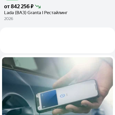
от
842 256 ₽
Lada (ВАЗ) Granta I Рестайлинг
2026