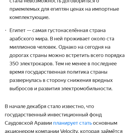
стала невозмож­ность договориться о
приемлемых для египтян ценах на импортные
комплектующие.
Египет — самая густонаселённая страна
арабского мира. В ней проживает около ста
миллионов человек. Однако на сегодня на
дорогах страны можно встретить всего порядка
350 электрокаров. Тем не менее в последнее
время государ­ственная политика страны
развернулась в сторону снижения вредных
выбросов и развития электро­мобиль­ности.
В начале декабря стало известно, что
государственный инвестиционный фонд
Саудовской Аравии
планирует стать
основным
акционером компании Velocity, которая займётся