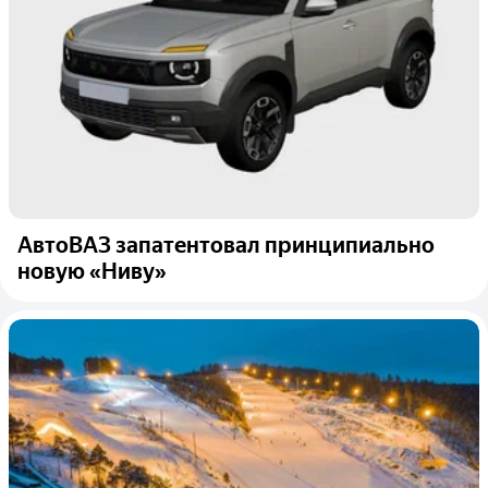
АвтоВАЗ запатентовал принципиально
новую «Ниву»