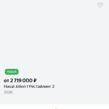
Новый
от
2 719 000 ₽
Haval Jolion I Рестайлинг 2
2026