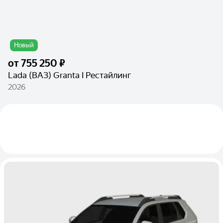
Новый
от
755 250 ₽
Lada (ВАЗ) Granta I Рестайлинг
2026