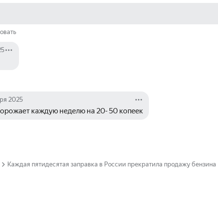
овать
25
бря 2025
дорожает каждую неделю на 20- 50 копеек
Каждая пятидесятая заправка в России прекратила продажу бензина