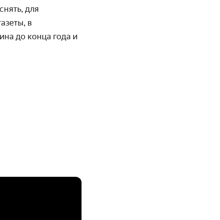
снять, для
азеты, в
ина до конца года и