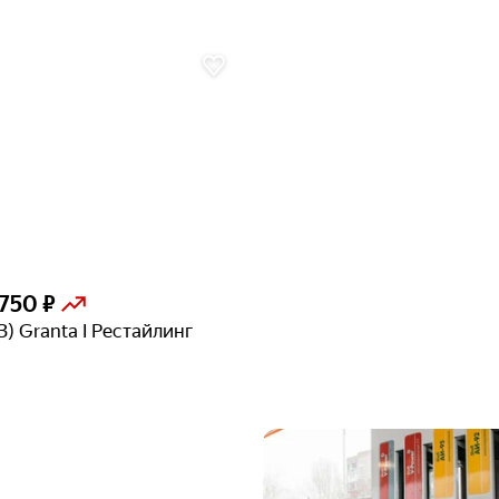
 750 ₽
З) Granta I Рестайлинг