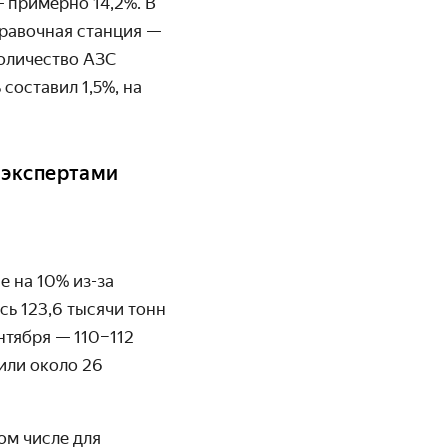
 примерно 14,2%. В
правочная станция —
количество АЗС
составил 1,5%, на
 экспертами
 на 10% из-за
сь 123,6 тысячи тонн
ентября — 110–112
или около 26
ом числе для