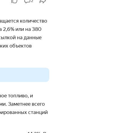
2
ращается количество
а 2,6% или на 380
сылкой на данные
аких объектов
ое топливо, и
ми. Заметнее всего
грированных станций