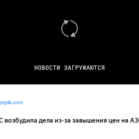
НОВОСТИ ЗАГРУЖАЮТСЯ
eepik.com
С возбудила дела из-за завышения цен на АЗ