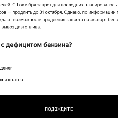
лей. С 1 октября запрет для последних планировалось 
ов — продлить до 31 октября. Однако, по информации г
ждают возможность продления запрета на экспорт бенз
 вывоз дизтоплива.
 с дефицитом бензина?
 денег
ялся штатно
ПОДОЖДИТЕ