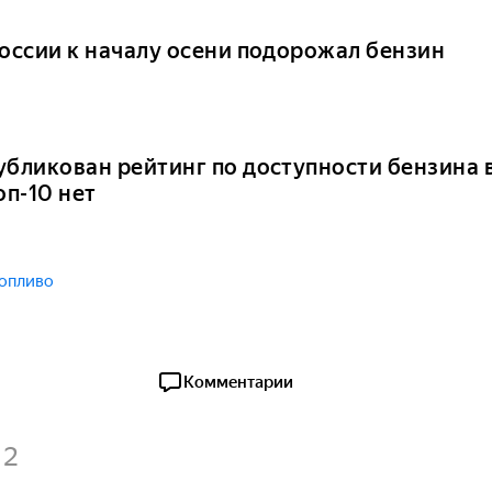
России к началу осени подорожал бензин
убликован рейтинг по доступности бензина в
оп-10 нет
опливо
Комментарии
2