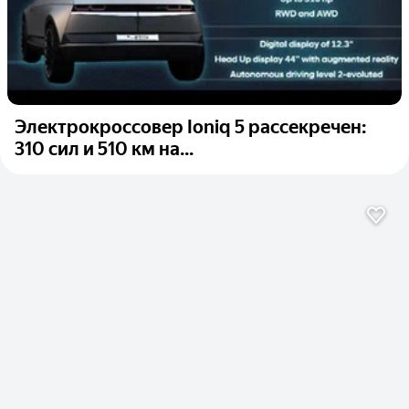
Электрокроссовер Ioniq 5 рассекречен:
310 сил и 510 км на...