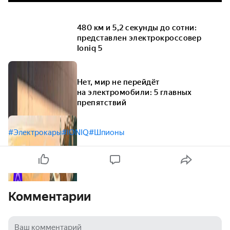
480 км и 5,2 секунды до сотни:
представлен электрокроссовер
Ioniq 5
Нет, мир не перейдёт
на электромобили: 5 главных
препятствий
#Электрокары
#IONIQ
#Шпионы
Комментарии