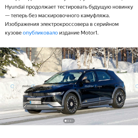
Hyundai продолжает тестировать будущую новинку
— теперь без маскиро­вочного камуфляжа.
Изображения электро­кроссовера в серийном
кузове
опубликовало
издание Motor1.