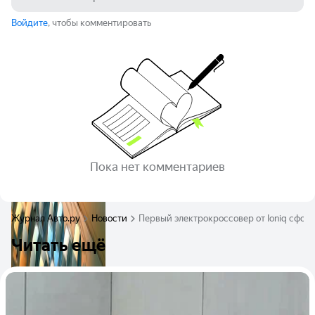
Войдите
, чтобы комментировать
Пока нет комментариев
Журнал Авто.ру
Новости
Первый электрокроссовер от Ioniq сфо
Читать ещё