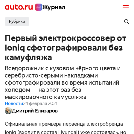
Журнал
Рубрики
Первый электрокроссовер от
Ioniq сфотографировали без
камуфляжа
Вседорожник с кузовом чёрного цвета и
серебристо-серыми накладками
сфотографировали во время испытаний
холодом — на этот раз без
маскировочного камуфляжа
Новости
24 февраля 2021
Дмитрий Елизаров
Официальная премьера первенца электробренда
Ioniq (входит в состав Hyundai) уже состоялась, но