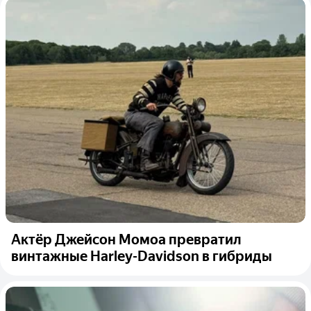
Актёр Джейсон Момоа превратил
винтажные Harley-Davidson в гибриды