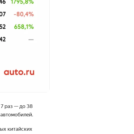
7 раз — до 38
 автомобилей.
ных китайских