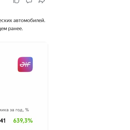
еских автомобилей.
яцем ранее.