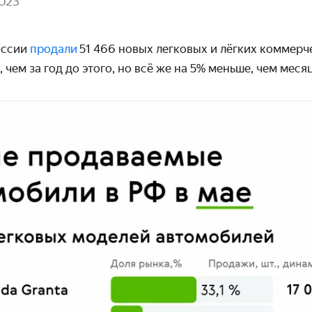
2023
оссии
продали
51 466 новых легковых и лёгких коммерч
, чем за год до этого, но всё же на 5% меньше, чем мес