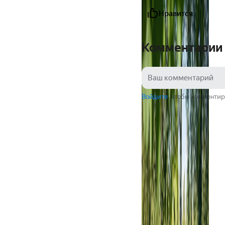
Нравится
Комментарии
Войдите
, чтобы комментир