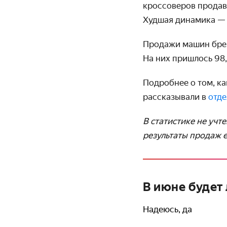
кроссоверов продава
Худшая динамика — у
Продажи машин бренд
На них пришлось 98
Подробнее о том, ка
рассказывали в
отде
В статистике не учт
результаты продаж 
В июне будет
Надеюсь, да