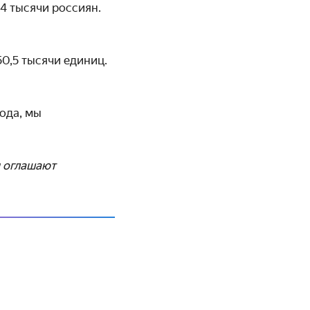
 4 тысячи россиян.
0,5 тысячи единиц.
ода, мы
и оглашают