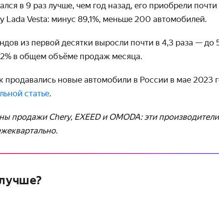
лся в 9 раз лучше, чем год назад, его приобрели почти
 Lada Vesta: минус 89,1%, меньше 200 автомобилей.
ов из первой десятки выросли почти в 4,3 раза — до 5
,2% в общем объёме продаж месяца.
к продавались новые автомобили в России в мае 2023 г
льной статье
.
ены продажи Chery, EXEED и OMODA: эти произво­дител
ежеквартально.
 лучше?