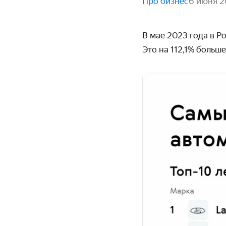
Про бизнес
6 июня 
В мае 2023 года в Р
Это на 112,1% больше