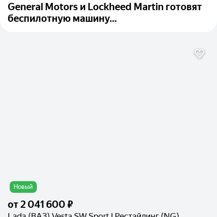
General Motors и Lockheed Martin готовят
беспилотную машину...
Новый
от
2 041 600 ₽
Lada (ВАЗ) Vesta SW Sport I Рестайлинг (NG)