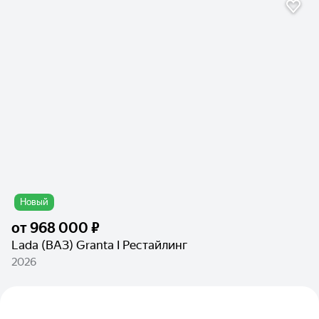
Новый
от
968 000 ₽
Lada (ВАЗ) Granta I Рестайлинг
2026