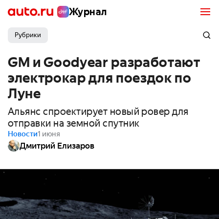
Журнал
Рубрики
GM и Goodyear разработают
электрокар для поездок по
Луне
Альянс спроектирует новый ровер для
отправки на земной спутник
Новости
1 июня
Дмитрий Елизаров