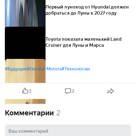
Первый луноход от Hyundai должен
добраться до Луны к 2027 году
Toyota показала маленький Land
Cruiser для Луны и Марса
#Будущее
#General Motors
#Технологии
2
2
Комментарии
2