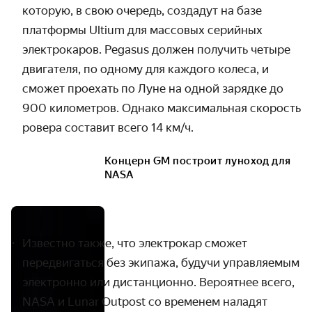
которую, в свою очередь, создадут на базе
платформы Ultium для массовых серийных
электрокаров. Pegasus должен получить четыре
двигателя, по одному для каждого колеса, и
сможет проехать по Луне на одной зарядке до
900 километров. Однако максимальная скорость
ровера составит всего 14 км/ч.
Концерн GM построит луноход для
NASA
Известно также, что электрокар сможет
передвигаться без экипажа, будучи управляемым
электронно или дистанционно. Вероятнее всего,
NASA и Lunar Outpost со временем наладят