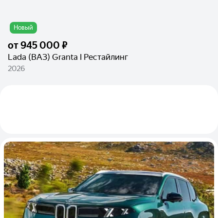
Новый
от
945 000 ₽
Lada (ВАЗ) Granta I Рестайлинг
2026