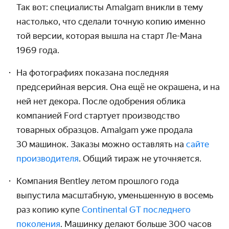
Так вот: специалисты Amalgam вникли в тему
настолько, что сделали точную копию именно
той версии, которая вышла на старт Ле-Мана
1969 года.
На фотографиях показана последняя
предсерийная версия. Она ещё не окрашена, и на
ней нет декора. После одобрения облика
компанией Ford стартует произ­водство
товарных образцов. Amalgam уже продала
30 машинок. Заказы можно оставлять на
сайте
производителя
. Общий тираж не уточняется.
Компания Bentley летом прошлого года
выпустила масштабную, уменьшенную в восемь
раз копию купе
Continental GT последнего
поколения
. Машинку делают больше 300 часов