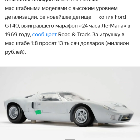
масштабными моделями с высоким уровнем
детали­зации. Её новейшее детище — копия Ford
GT40, выигравшего марафон «24 часа Ле-Мана» в
1969 году,
сообщает
Road & Track. За игрушку в
масштабе 1:8 просят 13 тысяч долларов (миллион
рублей).