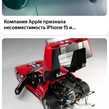
Компания Apple признала
несовместимость iPhone 15 и...