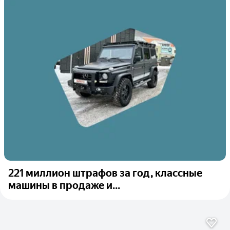
221 миллион штрафов за год, классные
машины в продаже и...