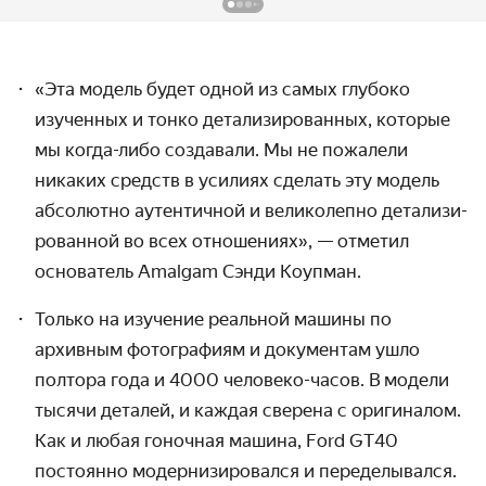
«Эта модель будет одной из самых глубоко
изученных и тонко детали­зированных, которые
мы когда-либо создавали. Мы не пожалели
никаких средств в усилиях сделать эту модель
абсолютно аутентичной и велико­лепно детализи­
рованной во всех отношениях», — отметил
основатель Amalgam Сэнди Коупман.
Только на изучение реальной машины по
архивным фото­графиям и документам ушло
полтора года и 4000 человеко-часов. В модели
тысячи деталей, и каждая сверена с оригиналом.
Как и любая гоночная машина, Ford GT40
постоянно модерни­зировался и переделы­вался.