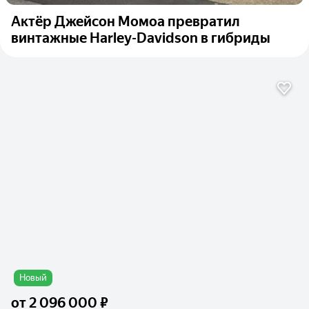
Актёр Джейсон Момоа превратил
винтажные Harley-Davidson в гибриды
Новый
от
2 096 000 ₽