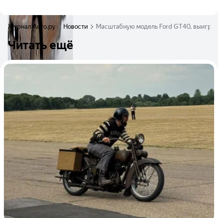
Журнал Авто.ру
Новости
Масштабную модель Ford GT40, выиграв
Читать ещё