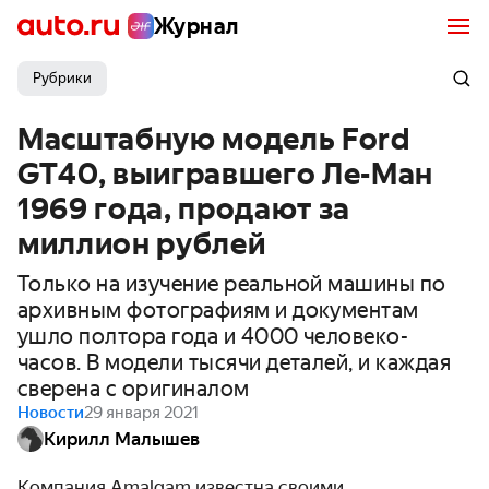
Журнал
Рубрики
Масштабную модель Ford
GT40, выигравшего Ле-Ман
1969 года, продают за
миллион рублей
Только на изучение реальной машины по
архивным фотографиям и документам
ушло полтора года и 4000 человеко-
часов. В модели тысячи деталей, и каждая
сверена с оригиналом
Новости
29 января 2021
Кирилл Малышев
Компания Amalgam известна своими