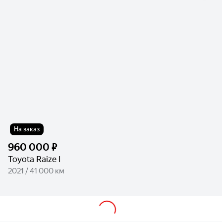
На заказ
960 000 ₽
Toyota Raize I
2021 / 41 000 км