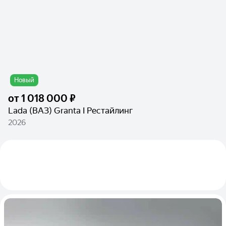
Новый
от
1 018 000 ₽
Lada (ВАЗ) Granta I Рестайлинг
2026