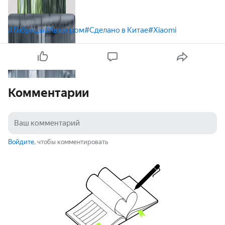
#Гибриды
#Автопром
#Сделано в Китае
#Xiaomi
Комментарии
Войдите
, чтобы комментировать