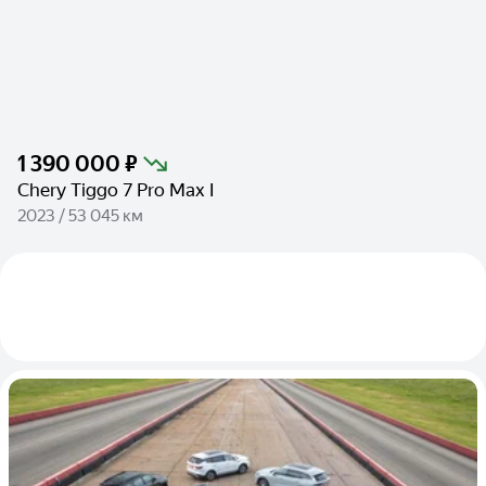
1 390 000 ₽
Chery Tiggo 7 Pro Max I
2023 / 53 045 км