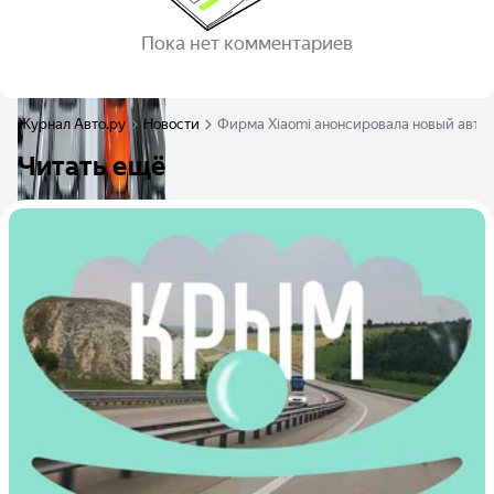
Пока нет комментариев
Журнал Авто.ру
Новости
Фирма Xiaomi анонсировала новый авто
Читать ещё