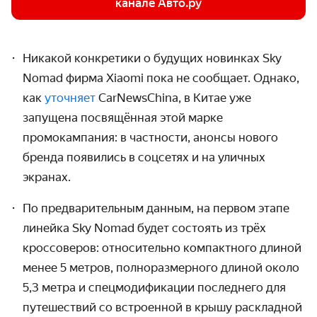
канале Авто.ру
Никакой конкретики о будущих новинках Sky
Nomad фирма Xiaomi пока не сообщает. Однако,
как
уточняет
CarNewsChina, в Китае уже
запущена посвящённая этой марке
промокампания: в частности, анонсы нового
бренда появились в соцсетях и на уличных
экранах.
По предварительным данным, на первом этапе
линейка Sky Nomad будет состоять из трёх
кроссоверов: относительно компактного длиной
менее 5 метров, полноразмерного длиной около
5,3 метра и спецмодификации последнего для
путешествий со встроенной в крышу раскладной