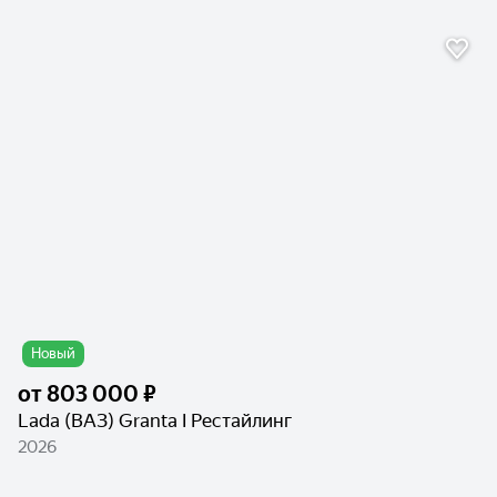
Новый
от
803 000 ₽
Lada (ВАЗ) Granta I Рестайлинг
2026