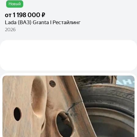
Новый
от
1 198 000 ₽
Lada (ВАЗ) Granta I Рестайлинг
2026