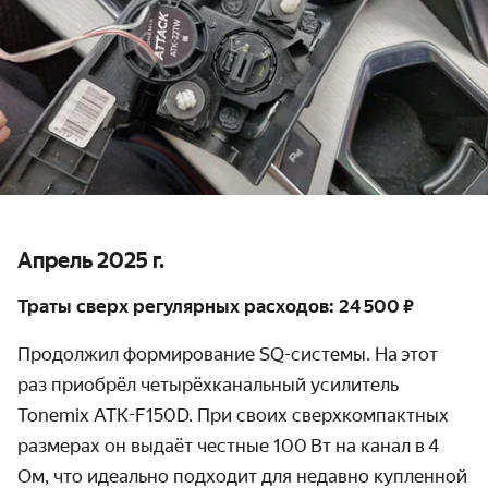
Апрель 2025 г.
Траты сверх регулярных расходов: 24 500 ₽
Продолжил формирование SQ-системы. На этот
раз приобрёл четырёхканальный усилитель
Tonemix ATK-F150D. При своих сверхкомпактных
размерах он выдаёт честные 100 Вт на канал в 4
Ом, что идеально подходит для недавно купленной