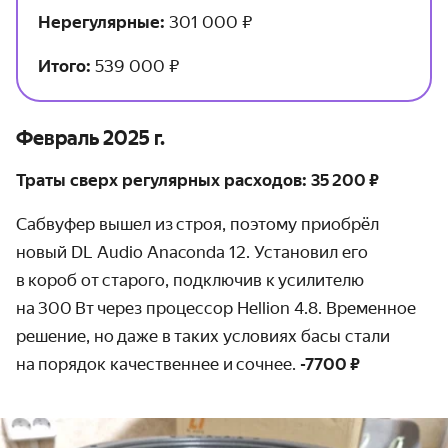
Нерегулярные:
301 000 ₽
Итого:
539 000 ₽
Февраль 2025 г.
Траты сверх регулярных расходов: 35 200 ₽
Сабвуфер вышел из строя, поэтому приобрёл
новый DL Audio Anaconda 12. Установил его
в короб от старого, подключив к усилителю
на 300 Вт через процессор Hellion 4.8. Временное
решение, но даже в таких условиях басы стали
на порядок качественнее и сочнее.
-7700 ₽