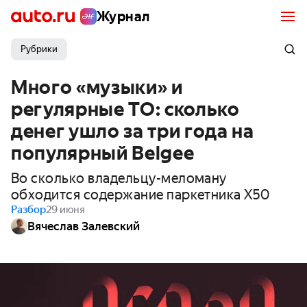
Журнал
Рубрики
Много «музыки» и
регулярные ТО: сколько
денег ушло за три года на
популярный Belgee
Во сколько владельцу-меломану
обходится содержание паркетника X50
Разбор
29 июня
Вячеслав Залевский