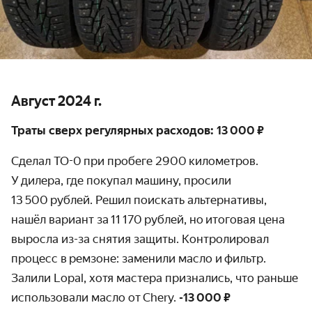
Август 2024 г.
Траты сверх регулярных расходов: 13 000 ₽
Сделал ТО-0 при пробеге 2900 километров.
У дилера, где покупал машину, просили
13 500 рублей. Решил поискать альтернативы,
нашёл вариант за 11 170 рублей, но итоговая цена
выросла из-за снятия защиты. Контролировал
процесс в ремзоне: заменили масло и фильтр.
Залили Lopal, хотя мастера признались, что раньше
использовали масло от Chery.
-13 000 ₽