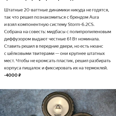
Штатные 20-ваттные динамики никуда не годятся,
так что решил познакомиться с брендом Aura
и взял компонентную систему Storm-6.2CS.
Cобрана на совесть: мидбасы с полипропиленовым
диффузором выдают честные 61 Вт номинала.
Ставить решил в передние двери, но есть нюанс
с шёлковыми твитерами — они крупнее штатных
мест. Чтобы не кромсать пластик, решил разбирать
корпуса пищалок и фиксировать их на термоклей.
-4000 ₽