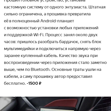
Прошил головное устройство, установив
кастомную систему от одного энтузиаста. Штатная
сильно ограничена, а прошивка превратила
её в полноценный Android-планшет
с возможностью установки любых приложений
и поддержкой Wi-Fi. Процесс занял около двух
часов: пришлось разобрать бардачок, снять блок
мультимедийки и подключиться напрямую через
заранее купленный кабель. Качество звука при
воспроизведении через приложения стало заметно
выше, чем по Bluetooth. Основные траты ушли на
кабели, а саму прошивку автор предоставил
бесплатно.
-1500 ₽