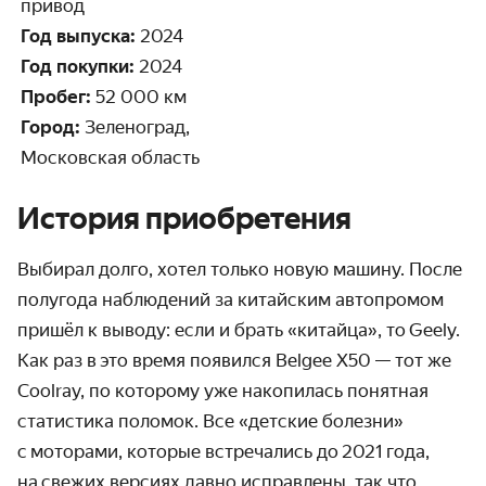
привод
Год выпуска:
2024
Год покупки:
2024
Пробег:
52 000 км
Город:
Зеленоград,
Московская область
История приобретения
Выбирал долго, хотел только новую машину. После
полугода наблюдений за китайским автопромом
пришёл к выводу: если и брать «китайца», то Geely.
Как раз в᠎ это время появился Belgee X50 — тот же
Coolray, по которому уже накопилась понятная
статистика поломок. Все «детские болезни»
с моторами, которые встречались до 2021 года,
на свежих версиях давно исправлены, так что