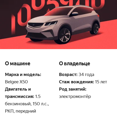
О машине
О владельце
Марка и модель:
Возраст:
34 года
Belgee X50
Стаж вождения:
15 лет
Двигатель и
Род занятий:
трансмиссия:
1.5
электромонтёр
бензиновый, 150 л.с.,
РКП, передний