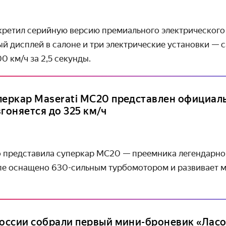
кретил серийную версию премиального электрического 
й дисплей в салоне и три электрические установки — 
00 км/ч
за 2,5 секунды.
перкар Maserati MC20 представлен официаль
гоняется до 325 км/ч
о представила суперкар MC20 — преемника легендарно
пе оснащено 630-сильным турбомотором и развивает 
России собрали первый мини-броневик «Ласо