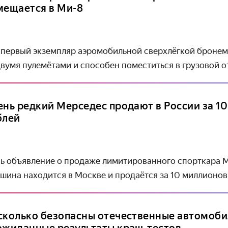
мещается в Ми-8
 первый экземпляр аэромобильной сверхлёгкой броне
вумя пулемётами и способен поместиться в грузовой от
ень редкий Мерседес продают в России за 1
блей
сь объявление о продаже лимитированного спорткара 
ашина находится в Москве и продаётся за 10 миллионов
сколько безопасны отечественные автомоби