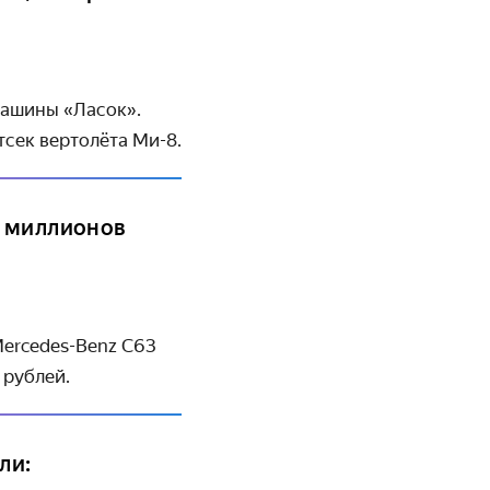
машины «Ласок».
сек вертолёта Ми-8.
0 миллионов
Mercedes-Benz C63
 рублей.
ли: