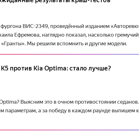
ожиданные результаты краш-тестов
 фургона ВИС-2349, проведённый изданием «Авторевю»
аила Ефремова, наглядно показал, насколько гремучий
 «Гранты». Мы решили вспомнить и другие модели.
 K5 против Kia Optima: стало лучше?
 Optima? Выясним это в очном противостоянии седанов
м параметрам, а за победу в каждом раунде выпишем 