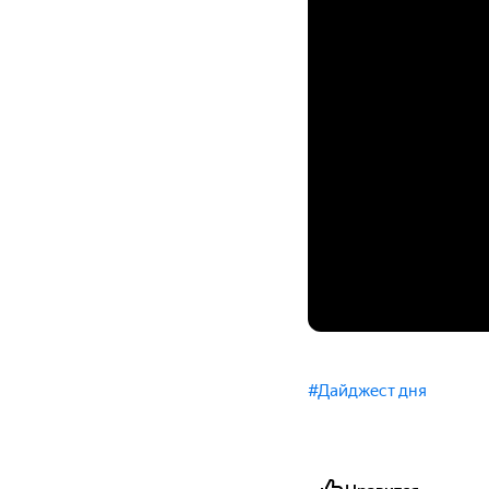
#Дайджест дня