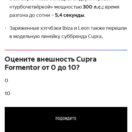
«турбочетвёркой» мощностью
300 л.с.;
время
разгона до сотни –
5,4 секунды
.
Заряженные хэтчбэки Ibiza и Leon также перешли
в модельную линейку суббренда Cupra.
Оцените внешность Cupra
Formentor от 0 до 10?
0
10
ПОДОЖДИТЕ