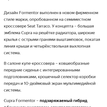
Дизайн Formentor выполнен в новом фирменном
стиле марки, опробованном на семиместном
кроссовере Seat Tarraco. У концепта – большая
эмблема Cupra на решётке радиатора, широкие
крылья с острыми гранями выштамповок, покатая
линия крыши и четырёхствольная выхлопная
система.
В салоне купе-кроссовера – ковшеобразные
передние сиденья с интегрированными
подголовниками, крошечный селектор коробки
передач и 10-дюймовый экран мультимедийной
системы.
Cupra Formentor –
подзаряжаемый гибрид