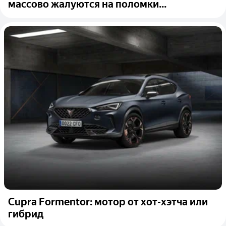
массово жалуются на поломки...
Cupra Formentor: мотор от хот-хэтча или
гибрид