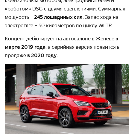
с
бензиновым мотором, электродвигателем и
«роботом» DSG с двумя сцеплениями. Суммарная
мощность –
245 лошадиных сил
. Запас хода на
электротяге – 50 километров по циклу WLTP.
Концепт дебютирует на автосалоне в Женеве
в
марте 2019 года
, а серийная версия появится в
продаже
в 2020 году
.