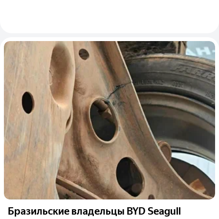
Бразильские владельцы BYD Seagull