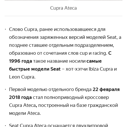
Cupra Ateca
Слово Cupra, ранее использовавшееся для
обозначения заряженных версий моделей Seat, а
позднее ставшее отдельным подразделением,
образовано от сочетания слов cup и racing.
С
1996 года
такое название носили
самые
быстрые модели Seat
– хот-хэтчи Ibiza Cupra и
Leon Cupra.
Первой моделью отдельного бренда
22 февраля
2018 года
стал полноприводный кроссовер
Cupra Ateca
,
построенный на базе гражданской
модели Ateca.
Seat Cupra Ateca оснащается двухлитровой