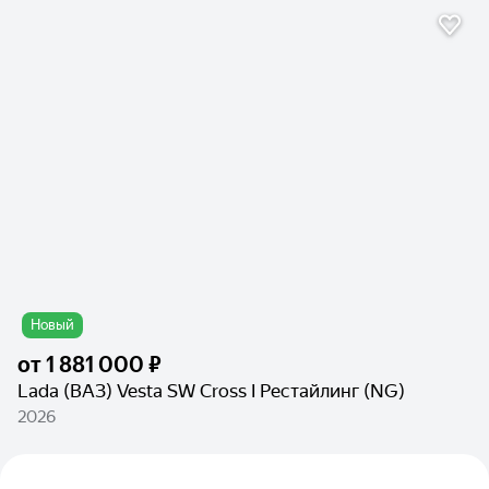
Новый
от
1 881 000 ₽
Lada (ВАЗ) Vesta SW Cross I Рестайлинг (NG)
2026